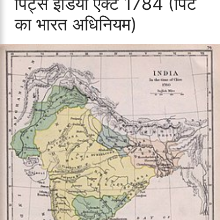
पिट्स इंडिया एक्ट 1784 (पिट
का भारत अधिनियम)