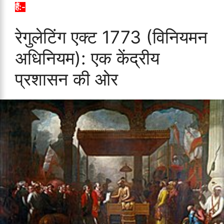
हैं:-
रेगुलेटिंग एक्ट 1773 (विनियमन
अधिनियम): एक केंद्रीय
प्रशासन की ओर