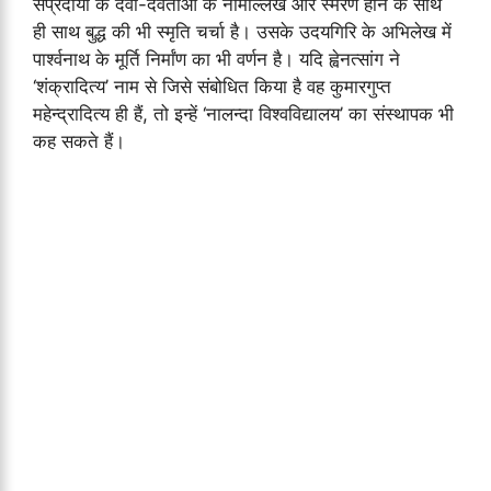
संप्रदायों के देवी-देवताओं के नामोल्लेख और स्मरण होने के साथ
ही साथ बुद्ध की भी स्मृति चर्चा है। उसके उदयगिरि के अभिलेख में
पार्श्वनाथ के मूर्ति निर्मांण का भी वर्णन है। यदि ह्वेनत्सांग ने
‘शंक्रादित्य’ नाम से जिसे संबोधित किया है वह कुमारगुप्त
महेन्द्रादित्य ही हैं, तो इन्हें ‘नालन्दा विश्वविद्यालय’ का संस्थापक भी
कह सकते हैं।