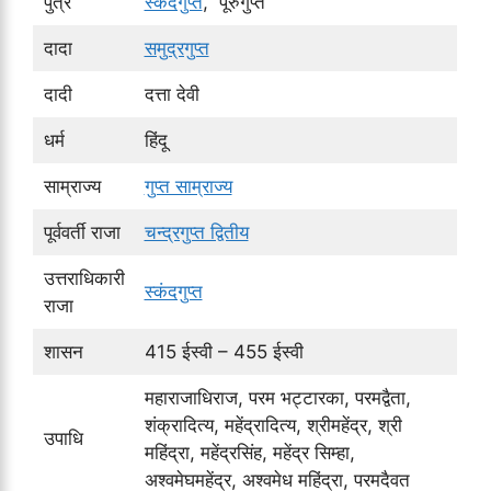
पुत्र
स्कंदगुप्त
, पूरुगुप्त
दादा
समुद्रगुप्त
दादी
दत्ता देवी
धर्म
हिंदू
साम्राज्य
गुप्त साम्राज्य
पूर्ववर्ती राजा
चन्द्रगुप्त द्वितीय
उत्तराधिकारी
स्कंदगुप्त
राजा
शासन
415 ईस्वी – 455 ईस्वी
महाराजाधिराज, परम भट्टारका, परमद्वैता,
शंक्रादित्य, महेंद्रादित्य, श्रीमहेंद्र, श्री
उपाधि
महिंद्रा, महेंद्रसिंह, महेंद्र सिम्हा,
अश्वमेघमहेंद्र, अश्वमेध महिंद्रा, परमदैवत