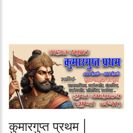
कुमारगुप्त प्रथम |