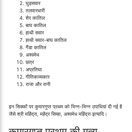
घुड़सवार
तलवारधारी
शेर कातिल
बाघ कातिल
हाथी सवार
हाथी सवार-बाघ कातिल
गैंडा कातिल
अश्वमेध
छत्र
अप्रतिघा
गीतिकाव्यकार
राजा और रानी
इन सिक्कों पर कुमारगुप्त प्रथम को भिन्न-भिन्न उपाधियां दी गई है
जैसे श्री महिंद्रा, महेंद्र सिम्हा, अश्वमेध महिंद्रा इत्यादि।
कुमारगुप्त प्रथम की मृत्यु