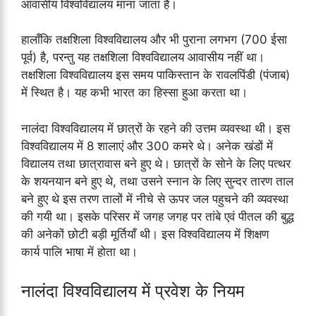
आवासीय विश्वविद्यालय माना जाता है।
हालाँकि तक्षशिला विश्वविद्यालय और भी पुराना लगभग (700 ईसा
पूर्व) है, परन्तु यह तक्षशिला विश्वविद्यालय आवासीय नहीं था।
तक्षशिला विश्वविद्यालय इस समय पाकिस्तान के रावलपिंडी (पंजाब)
में स्थित है। यह कभी भारत का हिस्सा हुआ करता था।
नालंदा विश्वविद्यालय में छात्रों के रहने की उत्तम व्यवस्था थी। इस
विश्वविद्यालय में 8 शालाएं और 300 कमरे थे। अनेक खंडों में
विद्यालय तथा छात्रावास बने हुए थे। छात्रों के सोने के लिए पत्थर
के शयनयान बने हुए थे, तथा उसने स्नान के लिए सुन्दर तारण ताल
बने हुए थे इस तरण तालों में नीचे से ऊपर जल पहुचने की व्यवस्था
की गयी था। इसके परिसर में जगह जगह पर तांबे एवं पीतल की बुद्ध
की अनेकों छोटी बड़ी मूर्तियाँ थी। इस विश्‍वविद्यालय में शिक्षण
कार्य पालि भाषा में होता था।
नालंदा विश्वविद्यालय में प्रवेश के नियम