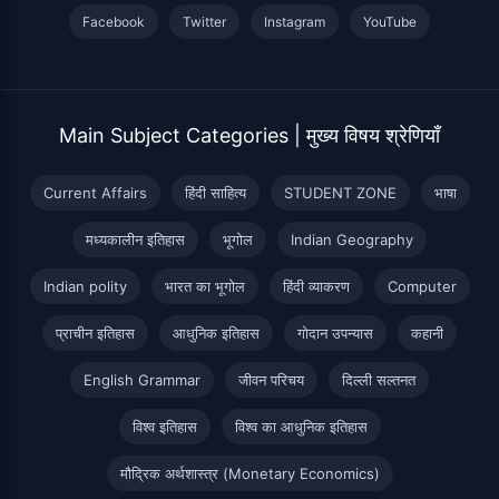
Facebook
Twitter
Instagram
YouTube
Main Subject Categories | मुख्य विषय श्रेणियाँ
Current Affairs
हिंदी साहित्य
STUDENT ZONE
भाषा
मध्यकालीन इतिहास
भूगोल
Indian Geography
Indian polity
भारत का भूगोल
हिंदी व्याकरण
Computer
प्राचीन इतिहास
आधुनिक इतिहास
गोदान उपन्यास
कहानी
English Grammar
जीवन परिचय
दिल्ली सल्तनत
विश्व इतिहास
विश्व का आधुनिक इतिहास
मौद्रिक अर्थशास्त्र (Monetary Economics)