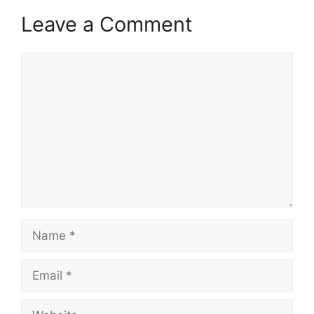
Leave a Comment
Comment
Name
Email
Website