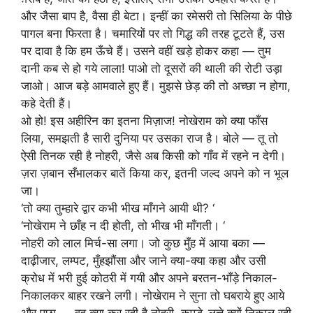
और जैसा बाप है, वैसा ही बेटा। इन्हीं का रमेसरी तो सिलिया के पीछे
पागल बना फिरता है। चमारियों पर तो गिद्ध की तरह टूटते हैं, उस
पर दावा है कि हम ऊँचे हैं। उसने वहीं खड़े होकर कहा — तुम
दानी कब से हो गये लाला! पाओ तो दूसरों की थाली की रोटी उड़ा
जाओ। आज बड़े आमवाले हुए हैं। मुझसे छेड़ की तो अच्छा न होगा,
कहे देती हैं।
ओ हो! इस अहीरिन का इतना मिज़ाज! नोखेराम को क्या फाँस
लिया, समझती है सारी दुनिया पर उसका राज है। बोले — तू तो
ऐसी तिनक रही है नोहरी, जैसे अब किसी को गाँव में रहने न देगी।
ज़रा ज़बान सँभालकर बातें किया कर, इतनी जल्द अपने को न भूल
जा।
‘तो क्या तुम्हारे द्वार कभी भीख माँगने आयी थी? ‘
‘नोखेराम ने छाँह न दी होती, तो भीख भी माँगती। ‘
नोहरी को लाल मिर्च-सा लगा। जो कुछ मुँह में आया बका —
दाढ़ीजार, लम्पट, मुँहझौंसा और जाने क्या-क्या कहा और उसी
क्रोध में भरी हुई कोठरी में गयी और अपने बरतन-भाँड़े निकाल-
निकालकर बाहर रखने लगी। नोखेराम ने सुना तो घबराये हुए आये