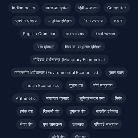
Indian polity
भारत का भूगोल
हिंदी व्याकरण
Computer
प्राचीन इतिहास
आधुनिक इतिहास
गोदान उपन्यास
कहानी
English Grammar
जीवन परिचय
दिल्ली सल्तनत
विश्व इतिहास
विश्व का आधुनिक इतिहास
मौद्रिक अर्थशास्त्र (Monetary Economics)
पर्यावरणीय अर्थशास्त्र (Environmental Economics)
मुग़ल काल
Indian Economics
गुलाम वंश
मौर्य साम्राज्य
Arithmetic
जयशंकर प्रसाद
सुमित्रानन्दन पन्त
निबंध
हर्यक वंश
खिलजी वंश
तुगलक वंश
भारतीय इतिहास
सैयद वंश
गुप्त साम्राज्य
उपन्यास
एशियाई साम्राज्य
लोदी वंश
शीत युद्ध