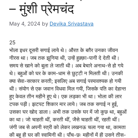
– मुंशी प्रेमचंद
May 4, 2024
by
Devika Srivastava
25
भोला इधर दूसरी सगाई लाये थे। औरत के बग़ैर उनका जीवन
नीरस था। जब तक झुनिया थी, उन्हें हुक़्क़ा-पानी दे देती थी।
समय से खाने को बुला ले जाती थी। अब बेचारे अनाथ-से हो गये
थे। बहुओं को घर के काम-धाम से छुट्टी न मिलती थी। उनकी
क्या सेवा-सत्कार करती; इसलिए अब सगाई परमावश्यक हो गयी
थी। संयोग से एक जवान विधवा मिल गयी, जिसके पति का देहान्त
हुए केवल तीन महीने हुए थे। एक लड़का भी था। भोला की लार
टपक पड़ी। झटपट शिकार मार लाये। जब तक सगाई न हुई,
उसका घर खोद डाला। अभी तक उसके घर में जो कुछ था, बहुओं
का था। जो चाहती थीं, करती थीं, जैसे चाहती थीं, रहती थीं।
जंगी जब से अपनी स्त्री को लेकर लखनऊ चला गया था, कामता
की बहू ही घर की स्वामिनी थी। पाँच-छः महीनों में ही उसने तीस-