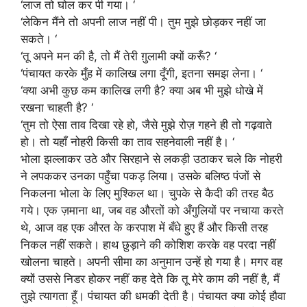
‘लाज तो घोल कर पी गया। ‘
‘लेकिन मैंने तो अपनी लाज नहीं पी। तुम मुझे छोड़कर नहीं जा
सकते। ‘
‘तू अपने मन की है, तो मैं तेरी ग़ुलामी क्यों करूँ? ‘
‘पंचायत करके मुँह में कालिख लगा दूँगी, इतना समझ लेना। ‘
‘क्या अभी कुछ कम कालिख लगी है? क्या अब भी मुझे धोखे में
रखना चाहती है? ‘
‘तुम तो ऐसा ताव दिखा रहे हो, जैसे मुझे रोज़ गहने ही तो गढ़वाते
हो। तो यहाँ नोहरी किसी का ताव सहनेवाली नहीं है। ‘
भोला झल्लाकर उठे और सिरहाने से लकड़ी उठाकर चले कि नोहरी
ने लपककर उनका पहुँचा पकड़ लिया। उसके बलिष्ठ पंजों से
निकलना भोला के लिए मुश्किल था। चुपके से कैदी की तरह बैठ
गये। एक ज़माना था, जब वह औरतों को अँगुलियों पर नचाया करते
थे, आज वह एक औरत के करपाश में बँधे हुए हैं और किसी तरह
निकल नहीं सकते। हाथ छुड़ाने की कोशिश करके वह परदा नहीं
खोलना चाहते। अपनी सीमा का अनुमान उन्हें हो गया है। मगर वह
क्यों उससे निडर होकर नहीं कह देते कि तू मेरे काम की नहीं है, मैं
तुझे त्यागता हूँ। पंचायत की धमकी देती है। पंचायत क्या कोई हौवा