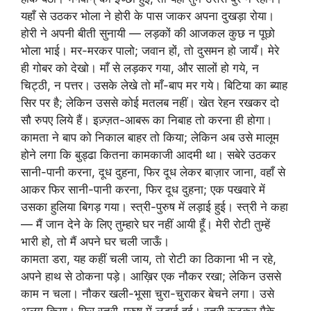
यहाँ से उठकर भोला ने होरी के पास जाकर अपना दुखड़ा रोया।
होरी ने अपनी बीती सुनायी — लड़कों की आजकल कुछ न पूछो
भोला भाई। मर-मरकर पालो; जवान हों, तो दुसमन हो जायँ। मेरे
ही गोबर को देखो। माँ से लड़कर गया, और सालों हो गये, न
चिट्ठी, न पत्तर। उसके लेखे तो माँ-बाप मर गये। बिटिया का ब्याह
सिर पर है; लेकिन उससे कोई मतलब नहीं। खेत रेहन रखकर दो
सौ रुपए लिये हैं। इज़्ज़त-आबरू का निबाह तो करना ही होगा।
कामता ने बाप को निकाल बाहर तो किया; लेकिन अब उसे मालूम
होने लगा कि बुड्ढा कितना कामकाजी आदमी था। सबेरे उठकर
सानी-पानी करना, दूध दुहना, फिर दूध लेकर बाज़ार जाना, वहाँ से
आकर फिर सानी-पानी करना, फिर दूध दुहना; एक पखवारे में
उसका हुलिया बिगड़ गया। स्त्री-पुरुष में लड़ाई हुई। स्त्री ने कहा
— मैं जान देने के लिए तुम्हारे घर नहीं आयी हूँ। मेरी रोटी तुम्हें
भारी हो, तो मैं अपने घर चली जाऊँ।
कामता डरा, यह कहीं चली जाय, तो रोटी का ठिकाना भी न रहे,
अपने हाथ से ठोकना पड़े। आख़िर एक नौकर रखा; लेकिन उससे
काम न चला। नौकर खली-भूसा चुरा-चुराकर बेचने लगा। उसे