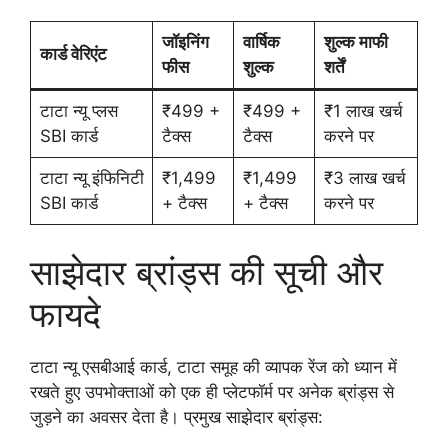
जॉइनिंग
वार्षिक
शुल्क माफी
कार्ड वेरिएंट
फीस
शुल्क
शर्तें
टाटा न्यू प्लस
₹499 +
₹499 +
₹1 लाख खर्च
SBI कार्ड
टैक्स
टैक्स
करने पर
टाटा न्यू इंफिनिटी
₹1,499
₹1,499
₹3 लाख खर्च
SBI कार्ड
+ टैक्स
+ टैक्स
करने पर
साझेदार ब्रांड्स की सूची और
फायदे
टाटा न्यू एसबीआई कार्ड, टाटा समूह की व्यापक रेंज को ध्यान में
रखते हुए उपभोक्ताओं को एक ही प्लेटफॉर्म पर अनेक ब्रांड्स से
जुड़ने का अवसर देता है। प्रमुख साझेदार ब्रांड्स: