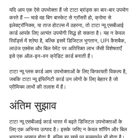
यदि आप एक ऐसे उपभोक्ता हैं जो टाटा ब्रांड्स का बार-बार उपयोग
करते हैं — चाहे वह बिग बास्केट से ग्रॉसरी हो, क्रोमा से
इलेक्ट्रॉनिक्स, या ताज होटल्स में ठहरना, तो टाटा न्यू एसबीआई
कार्ड आपके लिए अत्यंत उपयोगी सिद्ध हो सकता है। यह न केवल
रिवॉर्ड्स में श्रेष्ठ है, बल्कि इसमें डिजिटल भुगतान, UPI कैशबैक,
लाउंज एक्सेस और बिल पेमेंट पर अतिरिक्त लाभ जैसी विशेषताएँ
इसे एक ऑल-इन-वन क्रेडिट कार्ड बनाती हैं।
टाटा न्यू प्लस कार्ड आम उपभोक्ताओं के लिए किफायती विकल्प है,
जबकि टाटा न्यू इंफिनिटी कार्ड उन लोगों के लिए बेहतर है जो
प्रीमियम लाभों की तलाश में हैं।
अंतिम सुझाव
टाटा न्यू एसबीआई कार्ड भारत में बढ़ते डिजिटल उपभोक्ताओं के
लिए एक अभिनव उत्पाद है। इसके जरिए न केवल शॉपिंग और बिल
भुगतान आसान होता है, बल्कि हर खर्च पर मूल्यवर्धन भी होता है।