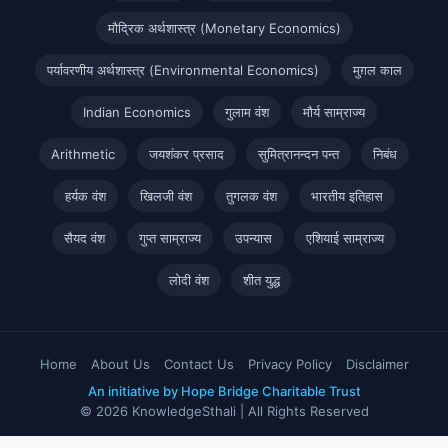
मौद्रिक अर्थशास्त्र (Monetary Economics)
पर्यावरणीय अर्थशास्त्र (Environmental Economics)
मुग़ल काल
Indian Economics
गुलाम वंश
मौर्य साम्राज्य
Arithmetic
जयशंकर प्रसाद
सुमित्रानन्दन पन्त
निबंध
हर्यक वंश
खिलजी वंश
तुगलक वंश
भारतीय इतिहास
सैयद वंश
गुप्त साम्राज्य
उपन्यास
एशियाई साम्राज्य
लोदी वंश
शीत युद्ध
Home
About Us
Contact Us
Privacy Policy
Disclaimer
An initiative by Hope Bridge Charitable Trust
© 2026 KnowledgeSthali | All Rights Reserved