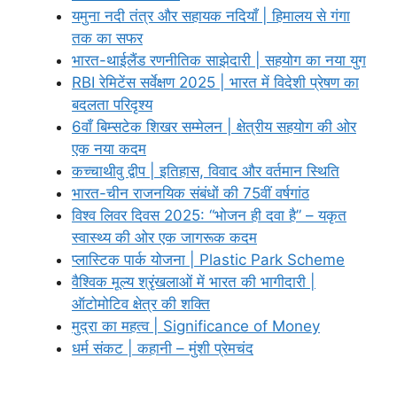
यमुना नदी तंत्र और सहायक नदियाँ | हिमालय से गंगा
तक का सफर
भारत-थाईलैंड रणनीतिक साझेदारी | सहयोग का नया युग
RBI रेमिटेंस सर्वेक्षण 2025 | भारत में विदेशी प्रेषण का
बदलता परिदृश्य
6वाँ बिम्सटेक शिखर सम्मेलन | क्षेत्रीय सहयोग की ओर
एक नया कदम
कच्चाथीवु द्वीप | इतिहास, विवाद और वर्तमान स्थिति
भारत-चीन राजनयिक संबंधों की 75वीं वर्षगांठ
विश्व लिवर दिवस 2025: “भोजन ही दवा है” – यकृत
स्वास्थ्य की ओर एक जागरूक कदम
प्लास्टिक पार्क योजना | Plastic Park Scheme
वैश्विक मूल्य श्रृंखलाओं में भारत की भागीदारी |
ऑटोमोटिव क्षेत्र की शक्ति
मुद्रा का महत्व | Significance of Money
धर्म संकट | कहानी – मुंशी प्रेमचंद