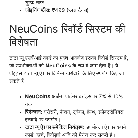
शुल्क माफ।
जॉइनिंग फीस:
₹499 (प्लस टैक्स)।
NeuCoins रिवॉर्ड सिस्टम की
विशेषता
टाटा न्यू एसबीआई कार्ड का मुख्य आकर्षण इसका रिवॉर्ड सिस्टम है,
जो उपभोक्ताओं को
NeuCoins
के रूप में लाभ देता है। ये
पॉइंट्स टाटा न्यू ऐप पर विभिन्न खरीदारी के लिए उपयोग किए जा
सकते हैं।
NeuCoins अर्जन:
पार्टनर ब्रांड्स पर 7% से 10%
तक।
रिडेम्प्शन:
ग्रॉसरी, फैशन, ट्रैवल, हेल्थ, इलेक्ट्रॉनिक्स
इत्यादि पर उपयोग।
टाटा न्यू ऐप पर समेकित नियंत्रण:
उपभोक्ता ऐप पर अपने
कार्ड, खर्च, रिवॉर्ड्स आदि को मैनेज कर सकते हैं।