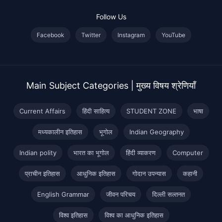
Follow Us
Facebook
Twitter
Instagram
YouTube
Main Subject Categories | मुख्य विषय श्रेणियाँ
Current Affairs
हिंदी साहित्य
STUDENT ZONE
भाषा
मध्यकालीन इतिहास
भूगोल
Indian Geography
Indian polity
भारत का भूगोल
हिंदी व्याकरण
Computer
प्राचीन इतिहास
आधुनिक इतिहास
गोदान उपन्यास
कहानी
English Grammar
जीवन परिचय
दिल्ली सल्तनत
विश्व इतिहास
विश्व का आधुनिक इतिहास