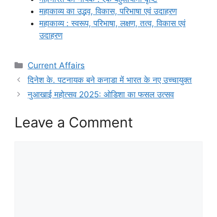
महाकाव्य का उद्भव, विकास, परिभाषा एवं उदाहरण
महाकाव्य : स्वरूप, परिभाषा, लक्षण, तत्व, विकास एवं
उदाहरण
Categories
Current Affairs
दिनेश के. पटनायक बने कनाडा में भारत के नए उच्चायुक्त
नुआखाई महोत्सव 2025: ओडिशा का फसल उत्सव
Leave a Comment
Comment