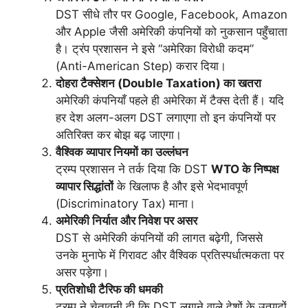
DST सीधे तौर पर Google, Facebook, Amazon
और Apple जैसी अमेरिकी कंपनियों को नुकसान पहुँचाता
है। ट्रंप प्रशासन ने इसे “अमेरिका विरोधी कदम”
(Anti-American Step) करार दिया।
दोहरा टैक्सेशन (Double Taxation) का खतरा
अमेरिकी कंपनियाँ पहले ही अमेरिका में टैक्स देती हैं। यदि
हर देश अलग-अलग DST लगाएगा तो इन कंपनियों पर
अतिरिक्त कर बोझ बढ़ जाएगा।
वैश्विक व्यापार नियमों का उल्लंघन
ट्रम्प प्रशासन ने तर्क दिया कि DST
WTO के निष्पक्ष
व्यापार सिद्धांतों
के खिलाफ है और इसे भेदभावपूर्ण
(Discriminatory Tax) माना।
अमेरिकी निर्यात और निवेश पर असर
DST से अमेरिकी कंपनियों की लागत बढ़ेगी, जिससे
उनके मुनाफे में गिरावट और वैश्विक प्रतिस्पर्धात्मकता पर
असर पड़ेगा।
प्रतिशोधी टैरिफ की धमकी
ट्रम्प ने चेतावनी दी कि DST लगाने वाले देशों के उत्पादों