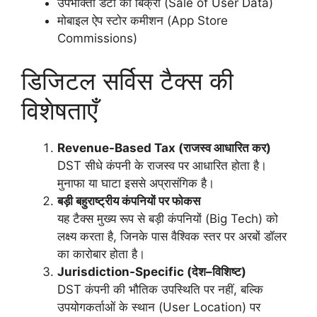
उपभोक्ता डेटा की बिक्री (Sale of User Data)
मोबाइल ऐप स्टोर कमीशन (App Store
Commissions)
डिजिटल सर्विस टैक्स की
विशेषताएँ
Revenue-Based Tax (राजस्व आधारित कर)
DST सीधे कंपनी के राजस्व पर आधारित होता है।
मुनाफा या घाटा इससे अप्रासंगिक है।
बड़ी बहुराष्ट्रीय कंपनियों पर फोकस
यह टैक्स मुख्य रूप से बड़ी कंपनियों (Big Tech) को
लक्ष्य करता है, जिनके पास वैश्विक स्तर पर अरबों डॉलर
का कारोबार होता है।
Jurisdiction-Specific (देश–विशिष्ट)
DST कंपनी की भौतिक उपस्थिति पर नहीं, बल्कि
उपयोगकर्ताओं के स्थान (User Location) पर