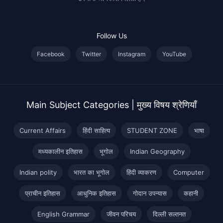
Follow Us
Facebook
Twitter
Instagram
YouTube
Main Subject Categories | मुख्य विषय श्रेणियाँ
Current Affairs
हिंदी साहित्य
STUDENT ZONE
भाषा
मध्यकालीन इतिहास
भूगोल
Indian Geography
Indian polity
भारत का भूगोल
हिंदी व्याकरण
Computer
प्राचीन इतिहास
आधुनिक इतिहास
गोदान उपन्यास
कहानी
English Grammar
जीवन परिचय
दिल्ली सल्तनत