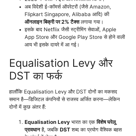
अब विदेशी ई-कॉमर्स ऑपरेटरों (जैसे Amazon,
Flipkart Singapore, Alibaba आदि) की
ऑनलाइन बिक्री पर 2% टैक्स
लगाया गया।
इसके बाद Netflix जैसी स्ट्रीमिंग सेवाओं, Apple
App Store और Google Play Store से होने वाली
आय भी इसके दायरे में आ गई।
Equalisation Levy और
DST का फर्क
हालाँकि Equalisation Levy और DST दोनों का मकसद
समान है—डिजिटल कंपनियों से राजस्व अर्जित करना—लेकिन
दोनों में कुछ अंतर हैं:
Equalisation Levy
भारत का एक
विशेष घरेलू
प्रावधान
है, जबकि
DST
शब्द का प्रयोग वैश्विक बहस