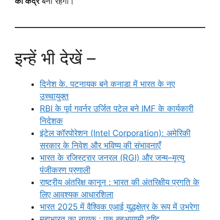
का केंद्र
बना रहेगा।
इन्हें भी देखें –
दिनेश के. पटनायक बने कनाडा में भारत के नए
उच्चायुक्त
RBI के पूर्व गवर्नर उर्जित पटेल बने IMF के कार्यकारी
निदेशक
इंटेल कॉरपोरेशन (Intel Corporation): अमेरिकी
सरकार के निवेश और भविष्य की संभावनाएँ
भारत के रजिस्ट्रार जनरल (RGI) और जन्म–मृत्यु
पंजीकरण प्रणाली
राष्ट्रीय अंतरिक्ष कानून : भारत की अंतरिक्षीय प्रगति के
लिए आवश्यक आधारशिला
भारत 2025 में वैश्विक एआई युद्धक्षेत्र के रूप में उभरेगा
महाभारत का नायक : एक बहुआयामी दृष्टि