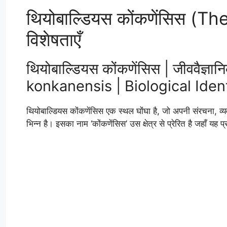
थियोबाल्डियस कोंकणेंसिस (
विशेषताएँ
थियोबाल्डियस कोंकणेंसिस | जीववैज्
konkanensis | Biological Ident
थियोबाल्डियस कोंकणेंसिस एक स्थल घोंघा है, जो अपनी संरचना, व्
भिन्न है। इसका नाम ‘कोंकणेंसिस’ उस क्षेत्र से प्रेरित है जहाँ यह 