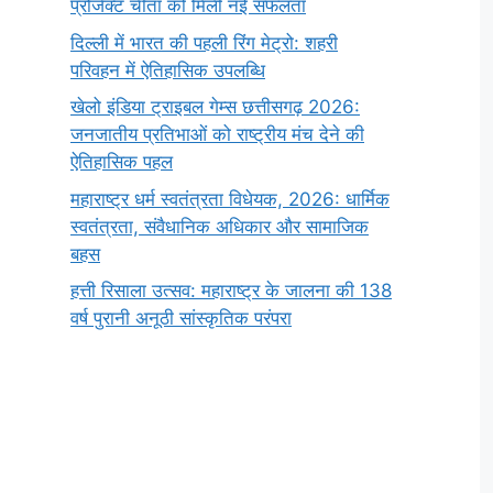
प्रोजेक्ट चीता को मिली नई सफलता
दिल्ली में भारत की पहली रिंग मेट्रो: शहरी
परिवहन में ऐतिहासिक उपलब्धि
खेलो इंडिया ट्राइबल गेम्स छत्तीसगढ़ 2026:
जनजातीय प्रतिभाओं को राष्ट्रीय मंच देने की
ऐतिहासिक पहल
महाराष्ट्र धर्म स्वतंत्रता विधेयक, 2026: धार्मिक
स्वतंत्रता, संवैधानिक अधिकार और सामाजिक
बहस
हत्ती रिसाला उत्सव: महाराष्ट्र के जालना की 138
वर्ष पुरानी अनूठी सांस्कृतिक परंपरा
सर्वनाम (Pronoun)
भगवान शिव के 12