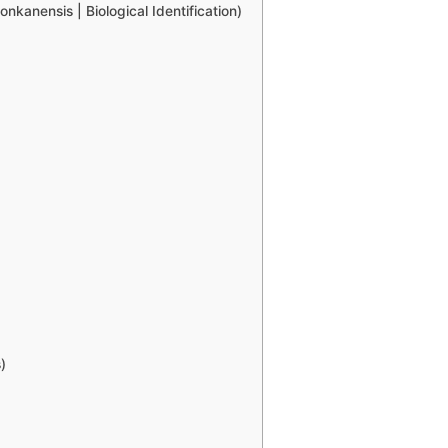
 konkanensis | Biological Identification)
)