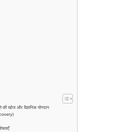
 की खोज और वैज्ञानिक योगदान
scovery)
षताएँ