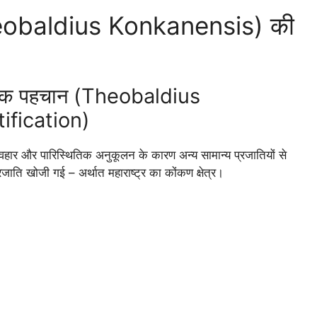
Theobaldius Konkanensis) की
ञानिक पहचान (Theobaldius
ification)
यवहार और पारिस्थितिक अनुकूलन के कारण अन्य सामान्य प्रजातियों से
प्रजाति खोजी गई – अर्थात महाराष्ट्र का कोंकण क्षेत्र।