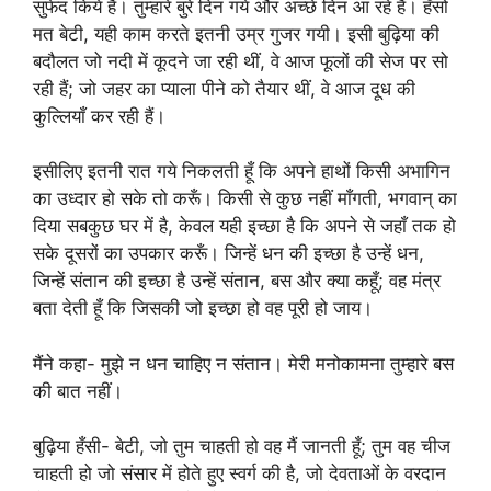
सुफेद किये हैं। तुम्हारे बुरे दिन गये और अच्छे दिन आ रहे हैं। हँसो
मत बेटी, यही काम करते इतनी उम्र गुजर गयी। इसी बुढ़िया की
बदौलत जो नदी में कूदने जा रही थीं, वे आज फूलों की सेज पर सो
रही हैं; जो जहर का प्याला पीने को तैयार थीं, वे आज दूध की
कुल्लियाँ कर रही हैं।
इसीलिए इतनी रात गये निकलती हूँ कि अपने हाथों किसी अभागिन
का उध्दार हो सके तो करूँ। किसी से कुछ नहीं माँगती, भगवान् का
दिया सबकुछ घर में है, केवल यही इच्छा है कि अपने से जहाँ तक हो
सके दूसरों का उपकार करूँ। जिन्हें धन की इच्छा है उन्हें धन,
जिन्हें संतान की इच्छा है उन्हें संतान, बस और क्या कहूँ; वह मंत्र
बता देती हूँ कि जिसकी जो इच्छा हो वह पूरी हो जाय।
मैंने कहा- मुझे न धन चाहिए न संतान। मेरी मनोकामना तुम्हारे बस
की बात नहीं।
बुढ़िया हँसी- बेटी, जो तुम चाहती हो वह मैं जानती हूँ; तुम वह चीज
चाहती हो जो संसार में होते हुए स्वर्ग की है, जो देवताओं के वरदान