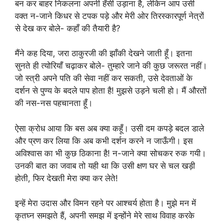
बन कर बाहर निकलना अपनी हँसी उड़ाना है, लेकिन आप उसी
वक्त न-जाने किधर से टपक पड़े और मेरी ओर तिरस्कारपूर्ण नेत्रों
से देख कर बोले- कहाँ की तैयारी है?
मैंने कह दिया, जरा ठाकुरजी की झाँकी देखने जाती हूँ। इतना
सुनते ही त्योरियाँ चढ़ाकर बोले- तुम्हारे जाने की कुछ जरूरत नहीं।
जो स्त्री अपने पति की सेवा नहीं कर सकती, उसे देवताओं के
दर्शन से पुण्य के बदले पाप होता है! मुझसे उड़ने चली हो। मैं औरतों
की नस-नस पहचानता हूँ।
ऐसा क्रोध आया कि बस अब क्या कहूँ। उसी दम कपड़े बदल डाले
और प्रण कर लिया कि अब कभी दर्शन करने न जाऊँगी। इस
अविश्वास का भी कुछ ठिकाना है! न-जाने क्या सोचकर रुक गयी।
उनकी बात का जवाब तो यही था कि उसी क्षण घर से चल खड़ी
होती, फिर देखती मेरा क्या कर लेते!
इन्हें मेरा उदास और विमन रहने पर आश्चर्य होता है। मुझे मन में
कृतघ्न समझते हैं, अपनी समझ में इन्होंने मेरे साथ विवाह करके