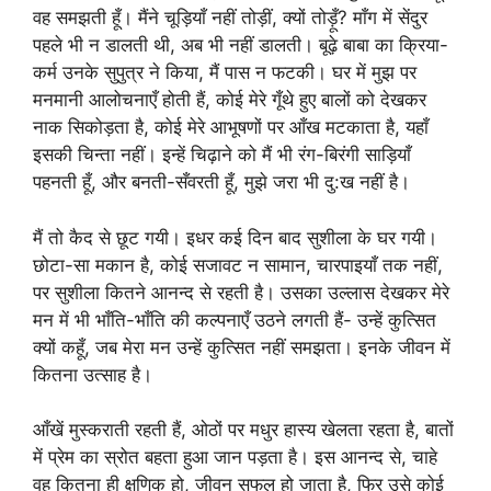
वह समझती हूँ। मैंने चूड़ियाँ नहीं तोड़ीं, क्यों तोड़ूँ? माँग में सेंदुर
पहले भी न डालती थी, अब भी नहीं डालती। बूढ़े बाबा का क्रिया-
कर्म उनके सुपुत्र ने किया, मैं पास न फटकी। घर में मुझ पर
मनमानी आलोचनाएँ होती हैं, कोई मेरे गूँथे हुए बालों को देखकर
नाक सिकोड़ता है, कोई मेरे आभूषणों पर आँख मटकाता है, यहाँ
इसकी चिन्ता नहीं। इन्हें चिढ़ाने को मैं भी रंग-बिरंगी साड़ियाँ
पहनती हूँ, और बनती-सँवरती हूँ, मुझे जरा भी दु:ख नहीं है।
मैं तो कैद से छूट गयी। इधर कई दिन बाद सुशीला के घर गयी।
छोटा-सा मकान है, कोई सजावट न सामान, चारपाइयाँ तक नहीं,
पर सुशीला कितने आनन्द से रहती है। उसका उल्लास देखकर मेरे
मन में भी भाँति-भाँति की कल्पनाएँ उठने लगती हैं- उन्हें कुत्सित
क्यों कहूँ, जब मेरा मन उन्हें कुत्सित नहीं समझता। इनके जीवन में
कितना उत्साह है।
आँखें मुस्कराती रहती हैं, ओठों पर मधुर हास्य खेलता रहता है, बातों
में प्रेम का स्रोत बहता हुआ जान पड़ता है। इस आनन्द से, चाहे
वह कितना ही क्षणिक हो, जीवन सफल हो जाता है, फिर उसे कोई