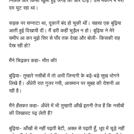
निकले और किसी खुली हुई जगह की ओर दौड़े। उस मकान में मेरा
दम घुट रहा था।
सड़क पर सन्नाटा था, दूकानें बंद हो चुकी थीं। सहसा एक बुढ़िया
आती हुई दिखायी दी। मैं डरी कहीं चुड़ैल न हो। बुढ़िया ने मेरे
समीप आ कर मुझे सिर से पाँव तक देखा और बोली- किसकी राह
देख रही हो?
मैंने चिढ़कर कहा- मौत की!
बुढ़िया- तुम्हारे नसीबों में तो अभी जिन्दगी के बड़े-बड़े सुख भोगने
लिखे हैं। अँधेरी रात गुजर गयी, आसमान पर सुबह की रोशनी आ
रही है।
मैंने हँसकर कहा- अँधेरे में भी तुम्हारी आँखें इतनी तेज हैं कि नसीबों
की लिखावट पढ़ लेती हैं?
बुढ़िया- आँखों से नहीं पढ़ती बेटी, अक्ल से पढ़ती हूँ, धूप में चूड़े नहीं