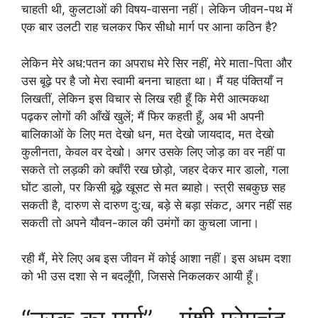
चाहती थी, कुलटाओं की विषय-वासना नहीं। लेकिन जीवन-पथ में
एक बार उलटी राह चलकर फिर सीधो मार्ग पर आना कठिन है?
लेकिन मेरे अध:पतन का अपराध मेरे सिर नहीं, मेरे माता-पिता और
उस बूढ़े पर है जो मेरा स्वामी बनना चाहता था। मैं यह पंक्तियाँ न
लिखतीं, लेकिन इस विचार से लिख रही हूँ कि मेरी आत्मकथा
पढ़कर लोगों की आँखें खुलें; मैं फिर कहती हूँ, अब भी अपनी
बालिकाओं के लिए मत देखो धन, मत देखो जायदाद, मत देखो
कुलीनता, केवल वर देखो। अगर उसके लिए जोड़ का वर नहीं पा
सकते तो लड़की को क्वाँरी रख छोड़ो, जहर देकर मार डालो, गला
घोंट डालो, पर किसी बूढ़े खूसट से मत ब्याहो। स्त्री सबकुछ सह
सकती है, दारुण से दारुण दु:ख, बड़े से बड़ा संकट, अगर नहीं सह
सकती तो अपने यौवन-काल की उमंगों का कुचला जाना।
रही मैं, मेरे लिए अब इस जीवन में कोई आशा नहीं। इस अधम दशा
को भी उस दशा से न बदलूँगी, जिससे निकलकर आयी हूँ।