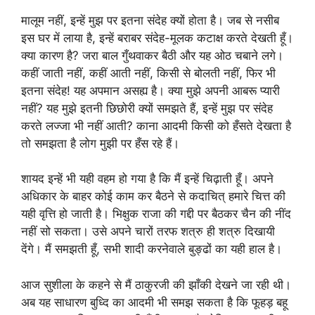
मालूम नहीं, इन्हें मुझ पर इतना संदेह क्यों होता है। जब से नसीब
इस घर में लाया है, इन्हें बराबर संदेह-मूलक कटाक्ष करते देखती हूँ।
क्या कारण है? जरा बाल गुँथवाकर बैठी और यह ओठ चबाने लगे।
कहीं जाती नहीं, कहीं आती नहीं, किसी से बोलती नहीं, फिर भी
इतना संदेह! यह अपमान असह्य है। क्या मुझे अपनी आबरू प्यारी
नहीं? यह मुझे इतनी छिछोरी क्यों समझते हैं, इन्हें मुझ पर संदेह
करते लज्जा भी नहीं आती? काना आदमी किसी को हँसते देखता है
तो समझता है लोग मुझी पर हँस रहे हैं।
शायद इन्हें भी यही वहम हो गया है कि मैं इन्हें चिढ़ाती हूँ। अपने
अधिकार के बाहर कोई काम कर बैठने से कदाचित् हमारे चित्त की
यही वृत्ति हो जाती है। भिक्षुक राजा की गद्दी पर बैठकर चैन की नींद
नहीं सो सकता। उसे अपने चारों तरफ शत्रु ही शत्रु दिखायी
देंगे। मैं समझती हूँ, सभी शादी करनेवाले बुङ्ढों का यही हाल है।
आज सुशीला के कहने से मैं ठाकुरजी की झाँकी देखने जा रही थी।
अब यह साधारण बुध्दि का आदमी भी समझ सकता है कि फूहड़ बहू