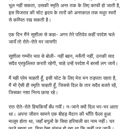
भूल नहीं सकता, उसकी स्मृति अन्त तक के लिए काफी हो जाती है,
इस मिजराव की चोट हृदय के तारों को अन्तकाल तक मधुर स्वरों
से कम्पित रख सकती है।
एक दिन मैंने सुशीला से कहा- अगर तेरे पतिदेव कहीं परदेश चले
जायँ तो रोते-रोते मर जायगी!
सुशीला गम्भीर भाव से बोली- नहीं बहन, मरूँगी नहीं, उनकी याद
सदैव प्रफुल्लित करती रहेगी, चाहे उन्हें परदेश में बरसों लग जायें।
मैं यही प्रेम चाहती हूँ, इसी चोट के लिए मेरा मन तड़पता रहता है,
मैं भी ऐसी ही स्मृति चाहती हूँ, जिससे दिल के तार सदैव बजते रहें,
जिसका नशा नित्य छाया रहे।
रात रोते-रोते हिचकियाँ बँध गयीं। न-जाने क्यों दिल भर-भर आता
था। अपना जीवन सामने एक बीहड़ मैदान की भाँति फैला हुआ
मालूम होता था, जहाँ बगूलों के सिवा हरियाली का नाम नहीं। घर
फाड़े खाता था, चित्त ऐसा चंचल हो रहा था कि कहीं उड़ जाऊँ।