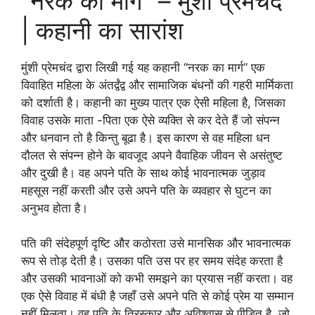
“नरक का मार्ग” – मुंशी प्रेमचंद
| कहानी का सारांश
मुंशी प्रेमचंद द्वारा लिखी गई यह कहानी “नरक का मार्ग” एक
विवाहित महिला के अंतर्द्वंद्व और सामाजिक बंधनों की गहरी मार्मिकता
को दर्शाती है। कहानी का मुख्य पात्र एक ऐसी महिला है, जिसका
विवाह उसके माता -पिता एक ऐसे व्यक्ति से कर देते हैं जो संपन्न
और धनवान तो है किन्तु बूढा है। इस कारण से वह महिला धन
दौलत से संपन्न होने के बावजूद अपने वैवाहिक जीवन से असंतुष्ट
और दुखी है। वह अपने पति के साथ कोई भावनात्मक जुड़ाव
महसूस नहीं करती और उसे अपने पति के व्यवहार से घुटन का
अनुभव होता है।
पति की संदेहपूर्ण दृष्टि और कठोरता उसे मानसिक और भावनात्मक
रूप से तोड़ देती है। उसका पति उस पर हर समय संदेह करता है
और उसकी भावनाओं को कभी समझने का प्रयास नहीं करता। वह
एक ऐसे विवाह में बंधी है जहाँ उसे अपने पति से कोई प्रेम या सम्मान
नहीं मिलता। वह पति के तिरस्कार और अविश्वास से पीड़ित है, जो