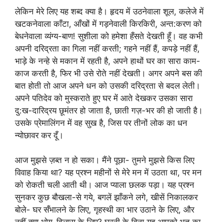
लेकिन मेरे लिए यह शब्द क्या है। हृदय में उठनेवाला शूल, कलेजे में
खटकनेवाला काँटा, आँखों में गड़नेवाली किरकिरी, अन्त:करण को
बेधनेवाला व्यंग्य-बाण! सुशीला को हमेशा हँसते देखती हूँ। वह कभी
अपनी दरिद्रता का गिला नहीं करती; गहने नहीं हैं, कपड़े नहीं हैं,
भाड़े के नन्हे से मकान में रहती है, अपने हाथों घर का सारा काम-
काज करती है, फिर भी उसे रोते नहीं देखती। अगर अपने बस की
बात होती तो आज अपने धन को उसकी दरिद्रता से बदल लेती।
अपने पतिदेव को मुस्कराते हुए घर में आते देखकर उसका सारा
दु:ख-दारिद्रय छूमंतर हो जाता है, छाती गज़-भर की हो जाती है।
उसके प्रेमालिंगन में वह सुख है, जिस पर तीनों लोक का धन
न्योछावर कर दूँ।
आज मुझसे ज़ब्त न हो सका। मैंने पूछा- तुमने मुझसे किस लिए
विवाह किया था? यह प्रश्न महीनों से मेरे मन में उठता था, पर मन
को रोकती चली आती थी। आज प्याला छलक पड़ा। यह प्रश्न
सुनकर कुछ बौखला-से गये, बगलें झाँकने लगे, खीसें निकालकर
बोले- घर सँभालने के लिए, गृहस्थी का भार उठाने के लिए, और