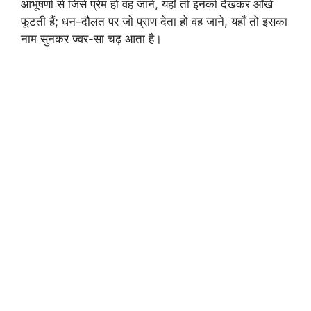
आभूषणों से जिसे प्रेम हो वह जाने, यहाँ तो इनको देखकर आँखें
फूटती हैं; धन-दौलत पर जो प्राण देता हो वह जाने, यहाँ तो इसका
नाम सुनकर ज्वर-सा चढ़ आता है।