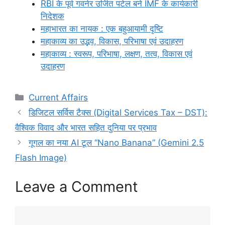
RBI के पूर्व गवर्नर उर्जित पटेल बने IMF के कार्यकारी
निदेशक
महाभारत का नायक : एक बहुआयामी दृष्टि
महाकाव्य का उद्भव, विकास, परिभाषा एवं उदाहरण
महाकाव्य : स्वरूप, परिभाषा, लक्षण, तत्व, विकास एवं
उदाहरण
Categories
Current Affairs
डिजिटल सर्विस टैक्स (Digital Services Tax – DST):
वैश्विक विवाद और भारत सहित दुनिया पर प्रभाव
गूगल का नया AI टूल “Nano Banana” (Gemini 2.5
Flash Image)
Leave a Comment
Comment