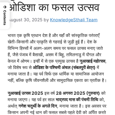
ओडिशा का फसल उत्सव
→
Contents
August 30, 2025
by
KnowledgeSthali Team
भारत एक कृषि प्रधान देश है और यहाँ की सांस्कृतिक परंपराएँ
खेती-किसानी और प्रकृति से गहराई से जुड़ी हुई हैं। देश के
विभिन्न हिस्सों में अलग-अलग समय पर फसल उत्सव मनाए जाते
हैं, जैसे पंजाब में बैसाखी, असम में बिहू, तमिलनाडु में पोंगल और
केरल में ओणम। इन्हीं में से एक प्रमुख उत्सव है
नुआखाई महोत्सव
,
जो विशेष रूप से
ओडिशा के पश्चिमी अंचल (संबलपुरी क्षेत्र)
में
मनाया जाता है। यह पर्व सिर्फ एक धार्मिक या सामाजिक आयोजन
नहीं, बल्कि कृषि जीवनशैली और सामुदायिक एकता का प्रतीक है।
नुआखाई उत्सव 2025
इस वर्ष
28 अगस्त 2025 (गुरुवार)
को
मनाया जाएगा। यह पर्व हर साल
भाद्रपद मास की पंचमी तिथि
को,
अर्थात्
गणेश चतुर्थी के अगले दिन
, मनाया जाता है। इस अवसर पर
किसान अपनी नई धान की फसल सबसे पहले देवी को अर्पित करते