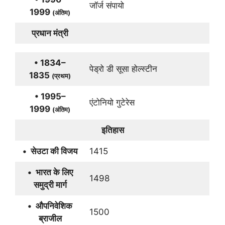
जॉर्ज संपायो
1999
(अंतिम)
प्रधान मंत्री
• 1834–
पेड्रो डी सूसा होल्स्टीन
1835
(प्रथम)
• 1995–
एंटोनियो गुटेरेस
1999
(अंतिम)
इतिहास
• सेउटा की विजय
1415
• भारत के लिए
1498
समुद्री मार्ग
• औपनिवेशिक
1500
ब्राजील