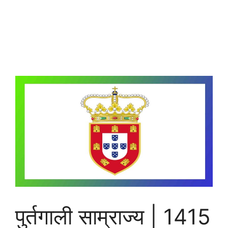
पुर्तगाली साम्राज्य | 1415