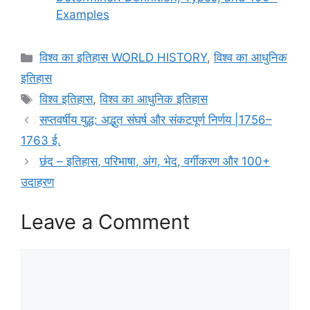
Examples
Categories
विश्व का इतिहास WORLD HISTORY
,
विश्व का आधुनिक
इतिहास
Tags
विश्व इतिहास
,
विश्व का आधुनिक इतिहास
सप्तवर्षीय युद्ध: अद्भुत संघर्ष और संकटपूर्ण निर्णय |1756–
1763 ई.
छंद – इतिहास, परिभाषा, अंग, भेद, वर्गीकरण और 100+
उदाहरण
Leave a Comment
Comment