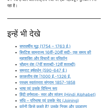
रहा है।
इन्हें भी देखे
सप्तवर्षीय युद्ध (1754 – 1763 ई.)
ब्रिटिश साम्राज्य 16वीं–20वीं सदी- एक समय की
महाशक्ति और विचारों का परिवर्तन
चौहान वंश (7वीं शताब्दी-12वीं शताब्दी)
सम्राट हर्षवर्धन (590-647 ई.)
काकतीय वंश |1000 ई.-1326 ई.
प्रथम स्वतंत्रता संग्राम 1857-1858
भाषा एवं उसके विभिन्न रूप
हिंदी वर्णमाला- स्वर और व्यंजन (Hindi Alphabet)
संधि – परिभाषा एवं उसके भेद (Joining)
वर्तनी किसे कहते है? उसके नियम और उदहारण