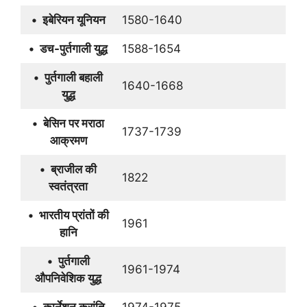
• इबेरियन यूनियन
1580-1640
• डच-पुर्तगाली युद्ध
1588-1654
• पुर्तगाली बहाली
1640-1668
युद्ध
• बेसिन पर मराठा
1737-1739
आक्रमण
• ब्राजील की
1822
स्वतंत्रता
• भारतीय प्रांतों की
1961
हानि
• पुर्तगाली
1961-1974
औपनिवेशिक युद्ध
• कार्नेशन क्रांति
1974-1975