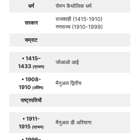
धर्म
रोमन कैथोलिक धर्म
राजशाही (1415-1910)
सरकार
गणराज्य (1910-1999)
सम्राट
• 1415–
जोआओ आई
1433
(प्रथम)
• 1908-
मैनुअल द्वितीय
1910
(अंतिम)
राष्ट्रपतियों
• 1911-
मैनुअल डी अरियागा
1915
(प्रथम)
• 1996–