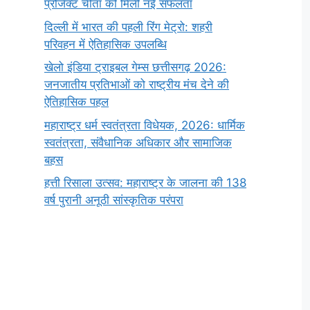
प्रोजेक्ट चीता को मिली नई सफलता
दिल्ली में भारत की पहली रिंग मेट्रो: शहरी
परिवहन में ऐतिहासिक उपलब्धि
खेलो इंडिया ट्राइबल गेम्स छत्तीसगढ़ 2026:
जनजातीय प्रतिभाओं को राष्ट्रीय मंच देने की
ऐतिहासिक पहल
महाराष्ट्र धर्म स्वतंत्रता विधेयक, 2026: धार्मिक
स्वतंत्रता, संवैधानिक अधिकार और सामाजिक
बहस
हत्ती रिसाला उत्सव: महाराष्ट्र के जालना की 138
वर्ष पुरानी अनूठी सांस्कृतिक परंपरा
सर्वनाम (Pronoun)
भगवान शिव के 12