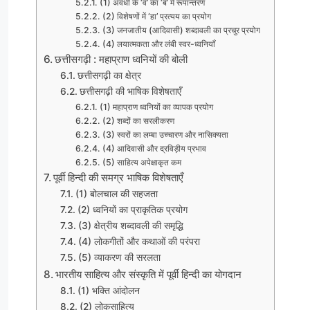
(1) अवधी के ‘व’ का ‘ब’ में रूपान्तरण
(2) विशेषणों में ‘हा’ प्रत्यय का प्रयोग
(3) जनजातीय (आदिवासी) शब्दावली का प्रचुर प्रयोग
(4) लयात्मकता और लंबी स्वर-ध्वनियाँ
छत्तीसगढ़ी : महाप्राण ध्वनियों की बोली
छत्तीसगढ़ी का क्षेत्र
छत्तीसगढ़ी की भाषिक विशेषताएँ
(1) महाप्राण ध्वनियों का व्यापक प्रयोग
(2) शब्दों का सरलीकरण
(3) स्वरों का लम्बा उच्चारण और नासिक्यता
(4) आदिवासी और द्रविड़ीय प्रभाव
(5) साहित्य अपेक्षाकृत कम
पूर्वी हिन्दी की समग्र भाषिक विशेषताएँ
(1) बोलचाल की सहजता
(2) ध्वनियों का प्राकृतिक प्रयोग
(3) क्षेत्रीय शब्दावली की समृद्धि
(4) लोकगीतों और कथाओं की परंपरा
(5) व्याकरण की सरलता
भारतीय साहित्य और संस्कृति में पूर्वी हिन्दी का योगदान
(1) भक्ति आंदोलन
(2) लोकसाहित्य