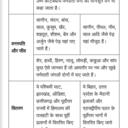
उष्ण कटिबंधीय पर्णपाती वनों को मानसून वन भी
कहा जाता है।
सागौन, चंदन, बांस,
साल, कुसुम, खैर,
सागौन, पीपल, नीम,
शहतूत, शीशम, बेंत और
साल आदि जैसे पेड़
अर्जुन जैसे पेड़ यहां पाए
यहां मौजूद हैं।
वनस्पति
जाते हैं।
और जीव
शेर, हाथी, हिरण, भालू, लोमड़ी, कछुआ और सांप
कुछ ऐसे जानवर हैं जो आमतौर पर नम और सूखे
पर्णपाती जंगलों दोनों में पाए जाते हैं।
ये पश्चिमी घाट,
ये बिहार, उत्तर
झारखंड, ओडिशा,
प्रदेश के मैदानी
छत्तीसगढ़ और पूर्वोत्तर
इलाकों और
वितरण
राज्यों में हिमालय की
प्रायद्वीपीय पठार के
तलहटी के साथ पूर्वी
पूर्वोत्तर भागों में
ढलानों में वितरित किए
वितरित किए जाते