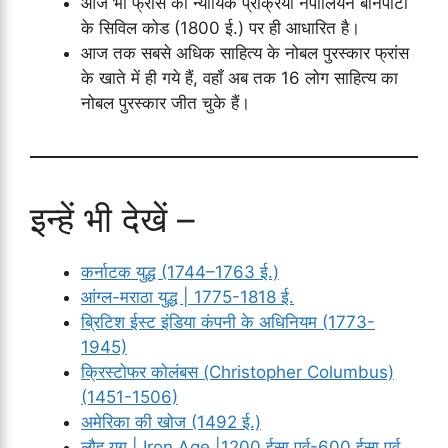
आज भी फ्रांस का न्यायिक प्रक्रिया नेपोलियन बोनपार्टा
के सिविल कोड (1800 ई.) पर ही आधारित है।
आज तक सबसे अधिक साहित्य के नोबल पुरस्कार फ्रांस
के खाते में ही गये हैं, वहॉं अब तक 16 लोग साहित्य का
नोबल पुरस्कार जीत चुके हैं।
इन्हें भी देखें –
कर्नाटक युद्ध (1744–1763 ई.)
आंग्ल-मराठा युद्ध | 1775-1818 ई.
ब्रिटिश ईस्ट इंडिया कंपनी के अधिनियम (1773-
1945)
क्रिस्टोफर कोलंबस (Christopher Columbus)
(1451-1506)
अमेरिका की खोज (1492 ई.)
लौह युग | Iron Age |1200 ईसा पूर्व-600 ईसा पूर्व