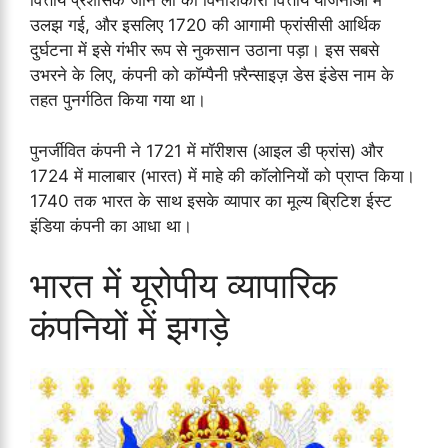
वित्तीय प्रशासक जॉन लॉ की विनाशकारी वित्तीय योजनाओं में
उलझ गई, और इसलिए 1720 की आगामी फ्रांसीसी आर्थिक
दुर्घटना में इसे गंभीर रूप से नुकसान उठाना पड़ा। इस सबसे
उभरने के लिए, कंपनी को कॉम्पैनी फ़्रैन्साइज़ डेस इंडेस नाम के
तहत पुनर्गठित किया गया था।
पुनर्जीवित कंपनी ने 1721 में मॉरीशस (आइल डी फ्रांस) और
1724 में मालाबार (भारत) में माहे की कॉलोनियों को प्राप्त किया।
1740 तक भारत के साथ इसके व्यापार का मूल्य ब्रिटिश ईस्ट
इंडिया कंपनी का आधा था।
भारत में यूरोपीय व्यापारिक
कंपनियों में झगड़े