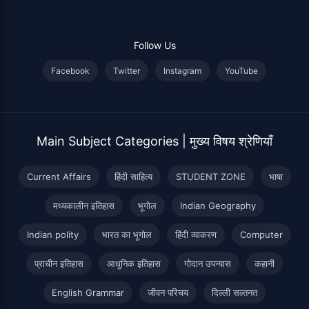
Follow Us
Facebook
Twitter
Instagram
YouTube
Main Subject Categories | मुख्य विषय श्रेणियाँ
Current Affairs
हिंदी साहित्य
STUDENT ZONE
भाषा
मध्यकालीन इतिहास
भूगोल
Indian Geography
Indian polity
भारत का भूगोल
हिंदी व्याकरण
Computer
प्राचीन इतिहास
आधुनिक इतिहास
गोदान उपन्यास
कहानी
English Grammar
जीवन परिचय
दिल्ली सल्तनत