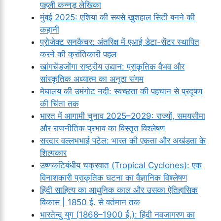
पहली कन्नड़ लेखिका
मुंबई 2025: एशिया की सबसे खुशहाल सिटी बनने की
कहानी
प्रोजेक्ट सनकैचर: अंतरिक्ष में एआई डेटा-सेंटर स्थापित
करने की क्रांतिकारी पहल
खांगचेंडजोंगा राष्ट्रीय उद्यान: प्राकृतिक वैभव और
सांस्कृतिक अध्यात्म का अनूठा संगम
मेघालय की उमंगोट नदी: स्वच्छता की पहचान से प्रदूषण
की चिंता तक
भारत में आगामी चुनाव 2025–2029: राज्यों, समयसीमा
और राजनीतिक प्रभाव का विस्तृत विश्लेषण
सरदार वल्लभभाई पटेल: भारत की एकता और अखंडता के
शिल्पकार
उष्णकटिबंधीय चक्रवात (Tropical Cyclones): एक
विनाशकारी प्राकृतिक घटना का वैज्ञानिक विश्लेषण
हिंदी साहित्य का आधुनिक काल और उसका ऐतिहासिक
विकास | 1850 ई. से वर्तमान तक
भारतेन्दु युग (1868–1900 ई.): हिंदी नवजागरण का