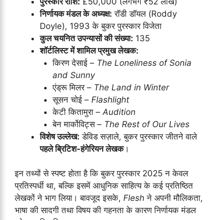
पुरस्कार राशि:
£50,000 (लगभग ₹52 लाख)
निर्णायक मंडल के अध्यक्ष:
रॉडी डॉयल (Roddy
Doyle), 1993 के बुकर पुरस्कार विजेता
कुल चयनित उपन्यासों की संख्या:
135
शॉर्टलिस्ट में शामिल प्रमुख लेखक:
किरण देसाई –
The Loneliness of Sonia
and Sunny
एंड्रू मिलर –
The Land in Winter
सूसन चोई –
Flashlight
केटी कितामुरा –
Audition
बेन मार्कोविट्स –
The Rest of Our Lives
विशेष उल्लेख:
डेविड सज़ाले, बुकर पुरस्कार जीतने वाले
पहले ब्रिटिश-हंगेरियन लेखक
।
इन तथ्यों से स्पष्ट होता है कि बुकर पुरस्कार 2025 न केवल
प्रतिस्पर्धी था, बल्कि इसमें आधुनिक साहित्य के कई प्रतिष्ठित
लेखकों ने भाग लिया। बावजूद इसके,
Flesh
ने अपनी मौलिकता,
भाषा की सादगी तथा विषय की गहनता के कारण निर्णायक मंडल