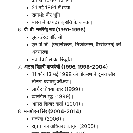
21 मई 1991 में हत्या।
समाधी: वीर भूमि।
भारत में कंप्यूटर क्रांति के जनक।
पी. वी. नरसिंह राव (1991-1996)
लुक ईस्ट पॉलिसी।
एल.पी.जी. (उदारीकरण, निजीकरण, वैश्वीकरण) की
अवधारणा।
नव पंचशील का सिद्धांत।
अटल बिहारी वाजपेयी (1996, 1998-2004)
11 और 13 मई 1998 को पोकरण में दूसरा और
तीसरा परमाणु परीक्षण।
लाहौर घोषणा पत्र (1999)।
कारगिल युद्ध (1999)।
आगरा शिखर वार्ता (2001)।
मनमोहन सिंह (2004-2014)
मनरेगा (2006)।
सूचना का अधिकार कानून (2005)।