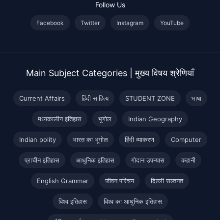
Follow Us
Facebook
Twitter
Instagram
YouTube
Main Subject Categories | मुख्य विषय श्रेणियाँ
Current Affairs
हिंदी साहित्य
STUDENT ZONE
भाषा
मध्यकालीन इतिहास
भूगोल
Indian Geography
Indian polity
भारत का भूगोल
हिंदी व्याकरण
Computer
प्राचीन इतिहास
आधुनिक इतिहास
गोदान उपन्यास
कहानी
English Grammar
जीवन परिचय
दिल्ली सल्तनत
विश्व इतिहास
विश्व का आधुनिक इतिहास