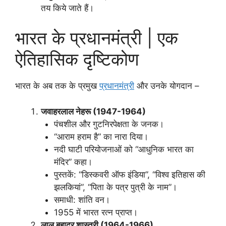
तय किये जाते हैं।
भारत के प्रधानमंत्री | एक
ऐतिहासिक दृष्टिकोण
भारत के अब तक के प्रमुख
प्रधानमंत्री
और उनके योगदान –
जवाहरलाल नेहरू (1947-1964)
पंचशील और गुटनिरपेक्षता के जनक।
“आराम हराम है” का नारा दिया।
नदी घाटी परियोजनाओं को “आधुनिक भारत का
मंदिर” कहा।
पुस्तकें: “डिस्कवरी ऑफ इंडिया”, “विश्व इतिहास की
झलकियां”, “पिता के पत्र पुत्री के नाम”।
समाधी: शांति वन।
1955 में भारत रत्न प्राप्त।
लाल बहादुर शास्त्री (1964-1966)