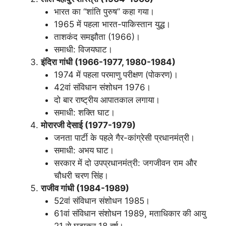
भारत का “शांति पुरुष” कहा गया।
1965 में पहला भारत-पाकिस्तान युद्ध।
ताशकंद समझौता (1966)।
समाधी: विजयघाट।
इंदिरा गांधी (1966-1977, 1980-1984)
1974 में पहला परमाणु परीक्षण (पोकरण)।
42वां संविधान संशोधन 1976।
दो बार राष्ट्रीय आपातकाल लगाया।
समाधी: शक्ति घाट।
मोरारजी देसाई (1977-1979)
जनता पार्टी के पहले गैर-कांग्रेसी प्रधानमंत्री।
समाधी: अभय घाट।
सरकार में दो उपप्रधानमंत्री: जगजीवन राम और
चौधरी चरण सिंह।
राजीव गांधी (1984-1989)
52वां संविधान संशोधन 1985।
61वां संविधान संशोधन 1989, मताधिकार की आयु
21 से घटाकर 18 वर्ष।