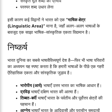
संस्कृत मूल शब्दों का प्रभाव
परस्पर शब्द उधार लेना
इसी कारण कई विद्वानों ने भारत को एक
“भाषिक क्षेत्र
(Linguistic Area)”
माना है, जहाँ अलग-अलग भाषाओं के
बावजूद एक साझा भाषिक-सांस्कृतिक एकता विद्यमान है।
निष्कर्ष
भारत दुनिया का सबसे भाषावैविध्यपूर्ण देश है—फिर भी भाषा परिवारों
का अध्ययन यह स्पष्ट करता है कि हमारी भाषाओं के पीछे एक गहरी
ऐतिहासिक एकता और सांस्कृतिक जुड़ाव है।
भारोपीय (आर्य)
भाषाएँ उत्तर भारत का भाषिक आधार हैं।
द्रविड़
भाषाएँ दक्षिण भारत की आत्मा हैं।
तिब्बत-बर्मी
भाषाएँ भारत के पर्वतीय और पूर्वोत्तर क्षेत्रों की
पहचान हैं।
आग्नेय
भाषाएँ भारत के आदिवासी और प्राचीन समुदायों