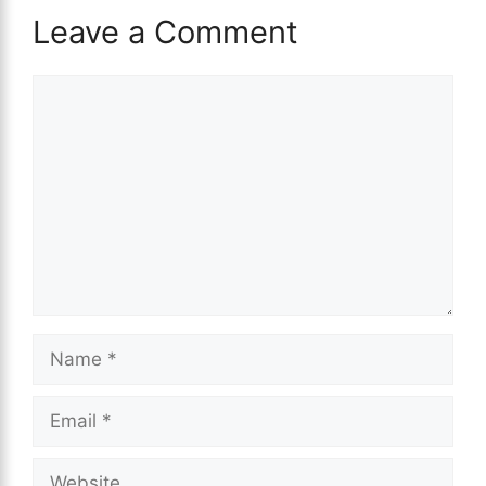
Leave a Comment
Comment
Name
Email
Website