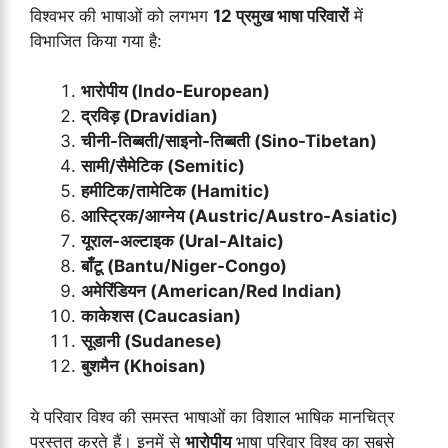
विश्वभर की भाषाओं को लगभग
12 प्रमुख भाषा परिवारों
में
विभाजित किया गया है:
भारोपीय (Indo-European)
द्रविड़ (Dravidian)
चीनी-तिब्बती/साइनो-तिब्बती (Sino-Tibetan)
सामी/सैमेटिक (Semitic)
हमीटिक/तामेटिक (Hamitic)
आस्ट्रिक/आग्नेय (Austric/Austro-Asiatic)
यूराल-अल्टाइक (Ural-Altaic)
बाँटू (Bantu/Niger-Congo)
अमेरिंडियन (American/Red Indian)
काकेशस (Caucasian)
सूडानी (Sudanese)
बुशमैन (Khoisan)
ये परिवार विश्व की समस्त भाषाओं का विशाल भाषिक मानचित्र
प्रस्तुत करते हैं। इनमें से
भारोपीय
भाषा परिवार विश्व का सबसे