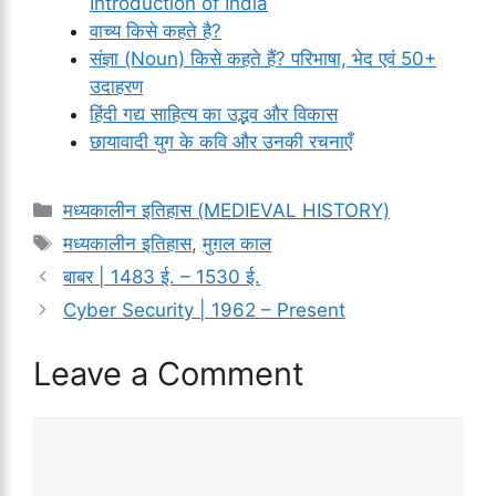
Introduction of India
वाच्य किसे कहते है?
संज्ञा (Noun) किसे कहते हैं? परिभाषा, भेद एवं 50+
उदाहरण
हिंदी गद्य साहित्य का उद्भव और विकास
छायावादी युग के कवि और उनकी रचनाएँ
Categories
मध्यकालीन इतिहास (MEDIEVAL HISTORY)
Tags
मध्यकालीन इतिहास
,
मुग़ल काल
बाबर | 1483 ई. – 1530 ई.
Cyber Security | 1962 – Present
Leave a Comment
Comment