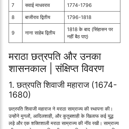
7
सवाई माधवराव
1774-1796
8
बाजीराव द्वितीय
1796-1818
1818 के बाद (सिंहासन पर
9
नाना साहेब द्वितीय
नहीं बैठ पाए)
मराठा छत्रपति और उनका
शासनकाल | संक्षिप्त विवरण
1. छत्रपति शिवाजी महाराज (1674-
1680)
छत्रपति शिवाजी महाराज ने मराठा साम्राज्य की स्थापना की।
उन्होंने मुगलों, आदिलशाही, और कुतुबशाही के खिलाफ कई युद्ध
लड़े और एक शक्तिशाली मराठा साम्राज्य की नींव रखी। साम्राज्य