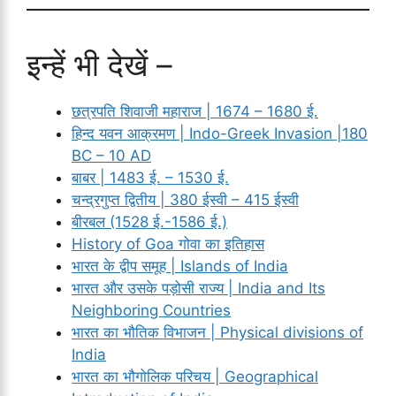
इन्हें भी देखें –
छत्रपति शिवाजी महाराज | 1674 – 1680 ई.
हिन्द यवन आक्रमण | Indo-Greek Invasion |180
BC – 10 AD
बाबर | 1483 ई. – 1530 ई.
चन्द्रगुप्त द्वितीय | 380 ईस्वी – 415 ईस्वी
बीरबल (1528 ई.-1586 ई.)
History of Goa गोवा का इतिहास
भारत के द्वीप समूह | Islands of India
भारत और उसके पड़ोसी राज्य | India and Its
Neighboring Countries
भारत का भौतिक विभाजन | Physical divisions of
India
भारत का भौगोलिक परिचय | Geographical