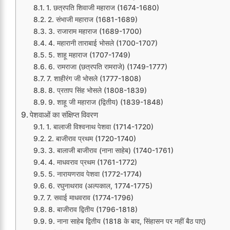
1. छत्रपति शिवाजी महाराज (1674-1680)
2. संभाजी महाराज (1681-1689)
3. राजाराम महाराज (1689-1700)
4. महारानी ताराबाई भोसले (1700-1707)
5. शाहू महाराज (1707-1749)
6. रामराजा (छत्रपति रामराजे) (1749-1777)
7. शाहीरंग जी भोसले (1777-1808)
8. प्रताप सिंह भोसले (1808-1839)
9. शाहू जी महाराज (द्वितीय) (1839-1848)
पेशवाओं का संक्षिप्त विवरण
1. बालाजी विश्वनाथ पेशवा (1714-1720)
2. बाजीराव प्रथम (1720-1740)
3. बालाजी बाजीराव (नाना साहेब) (1740-1761)
4. माधवराव प्रथम (1761-1772)
5. नारायणराव पेशवा (1772-1774)
6. रघुनाथराव (अल्पकाल, 1774-1775)
7. सवाई माधवराव (1774-1796)
8. बाजीराव द्वितीय (1796-1818)
9. नाना साहेब द्वितीय (1818 के बाद, सिंहासन पर नहीं बैठ पाए)