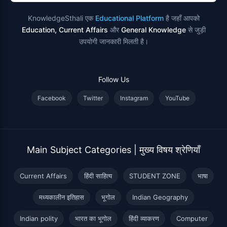
KnowledgeSthali एक
Educational Platform
है जहाँ आपको
Education, Current Affairs
और
General Knowledge
से जुड़ी
उपयोगी जानकारी मिलती है।
Follow Us
Facebook
Twitter
Instagram
YouTube
Main Subject Categories | मुख्य विषय श्रेणियाँ
Current Affairs
हिंदी साहित्य
STUDENT ZONE
भाषा
मध्यकालीन इतिहास
भूगोल
Indian Geography
Indian polity
भारत का भूगोल
हिंदी व्याकरण
Computer