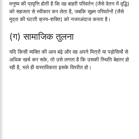
मनुष्य की प्रवृत्ति होती है कि वह बाहरी परिवर्तन (जैसे वेतन में वृद्धि)
को सहजता से स्वीकार कर लेता है, जबकि सूक्ष्म परिवर्तनों (जैसे
मुद्रा की घटती क्रय-शक्ति) को नजरअंदाज करता है।
(ग) सामाजिक तुलना
यदि किसी व्यक्ति की आय बढ़े और वह अपने मित्रों या पड़ोसियों से
अधिक खर्च कर सके, तो उसे लगता है कि उसकी स्थिति बेहतर हो
रही है, भले ही वास्तविकता इसके विपरीत हो।