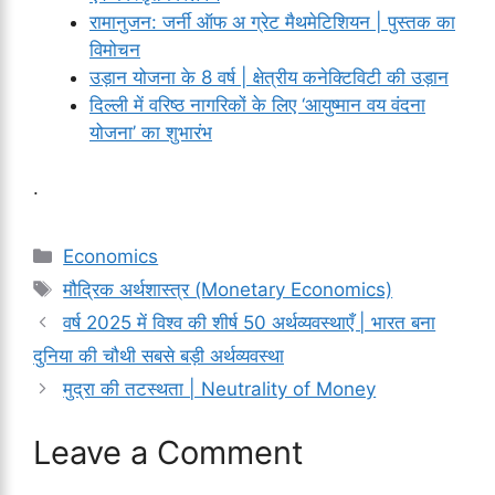
रामानुजन: जर्नी ऑफ अ ग्रेट मैथमेटिशियन | पुस्तक का
विमोचन
उड़ान योजना के 8 वर्ष | क्षेत्रीय कनेक्टिविटी की उड़ान
दिल्ली में वरिष्ठ नागरिकों के लिए ‘आयुष्मान वय वंदना
योजना’ का शुभारंभ
.
Categories
Economics
Tags
मौद्रिक अर्थशास्त्र (Monetary Economics)
वर्ष 2025 में विश्व की शीर्ष 50 अर्थव्यवस्थाएँ | भारत बना
दुनिया की चौथी सबसे बड़ी अर्थव्यवस्था
मुद्रा की तटस्थता | Neutrality of Money
Leave a Comment