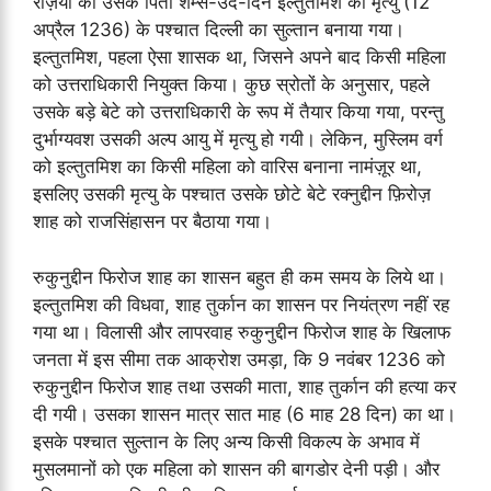
रज़िया को उसके पिता शम्स-उद-दिन इल्तुतमिश की मृत्यु (12
अप्रैल 1236) के पश्चात दिल्ली का सुल्तान बनाया गया।
इल्तुतमिश, पहला ऐसा शासक था, जिसने अपने बाद किसी महिला
को उत्तराधिकारी नियुक्त किया। कुछ स्रोतों के अनुसार, पहले
उसके बड़े बेटे को उत्तराधिकारी के रूप में तैयार किया गया, परन्तु
दुर्भाग्यवश उसकी अल्प आयु में मृत्यु हो गयी। लेकिन, मुस्लिम वर्ग
को इल्तुतमिश का किसी महिला को वारिस बनाना नामंज़ूर था,
इसलिए उसकी मृत्यु के पश्चात उसके छोटे बेटे रक्नुद्दीन फ़िरोज़
शाह को राजसिंहासन पर बैठाया गया।
रुकुनुद्दीन फिरोज शाह का शासन बहुत ही कम समय के लिये था।
इल्तुतमिश की विधवा, शाह तुर्कान का शासन पर नियंत्रण नहीं रह
गया था। विलासी और लापरवाह रुकुनुद्दीन फिरोज शाह के खिलाफ
जनता में इस सीमा तक आक्रोश उमड़ा, कि 9 नवंबर 1236 को
रुकुनुद्दीन फिरोज शाह तथा उसकी माता, शाह तुर्कान की हत्या कर
दी गयी। उसका शासन मात्र सात माह (6 माह 28 दिन) का था।
इसके पश्चात सुल्तान के लिए अन्य किसी विकल्प के अभाव में
मुसलमानों को एक महिला को शासन की बागडोर देनी पड़ी। और