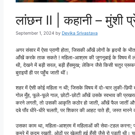
लांछन II | कहानी – मुंशी प्
September 1, 2024
by
Devika Srivastava
अगर संसार में ऐसा प्राणी होता, जिसकी आँखें लोगों के हृदयों के भ
आँखें करके ताक सकते ! महिला-आश्रम की जुगनूबाई के विषय में लो
थी, देखने में बड़ी सरल, बड़ी हँसमुख; लेकिन जैसे किसी चतुर प्र
बुराइयों ही पर पहुँच जाती थीं।
शहर में ऐसी कोई महिला न थी; जिसके विषय में दो-चार लुकी-छिपी ब
गोल मुँह, फूले-फूले गाल, छोटी-छोटी आँखें उसके स्वभाव की प्रख
करने लगती, तो उसकी आकृति कठोर हो जाती, आँखें फैल जातीं और 
दबे पाँव धीरे-धीरे चलती, पर शिकार की आहट पाते ही, जस्त मारने
उसका काम था, महिला-आश्रम में महिलाओं की सेवा-टहल करना; पर
कमरे में कदम रखती, ओठों पर खेलती हुई हँसी जैसे रो पड़ती थी। च