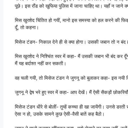
पूछे। इस राँड को खुफिया पुलिस में जाना चाहिए था। यहाँ न जाने क
मिस खुरशेद चिंतित हो गयीं, मानो इस समस्या को हल करने की फिक्र
दूँ, तो कहना।
मिसेज टंडन- निकाल देने ही से क्या होगा। उसकी जबान तो न बंद
मिस खुरशेद ने निश्चिंत स्वर में कहा- मैं उसकी जबान भी बंद क
मैं यह बर्दाश्त नहीं कर सकती।
वह चली गयी, तो मिसेज टंडन ने जुगनू को बुलाकर कहा- इस नयी मि
जुगनू ने द्वेष भरे हुए स्वर में कहा- आप देखें। मैं ऐसी सैकड़ों छोक
मिसेज टंडन धीरे से बोलीं- तुम्हें कच्चा ही खा जायेंगी। उनसे डरती रह
ऐसा न हो, उसके सामने कुछ ऐसी-वैसी बातें कह बैठो।