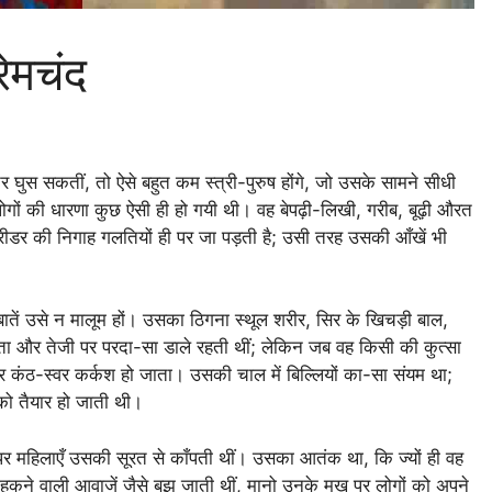
रेमचंद
ीतर घुस सकतीं, तो ऐसे बहुत कम स्त्री-पुरुष होंगे, जो उसके सामने सीधी
गों की धारणा कुछ ऐसी ही हो गयी थी। वह बेपढ़ी-लिखी, गरीब, बूढ़ी औरत
ूफरीडर की निगाह गलतियों ही पर जा पड़ती है; उसी तरह उसकी आँखें भी
ातें उसे न मालूम हों। उसका ठिगना स्थूल शरीर, सिर के खिचड़ी बाल,
रता और तेजी पर परदा-सा डाले रहती थीं; लेकिन जब वह किसी की कुत्सा
कंठ-स्वर कर्कश हो जाता। उसकी चाल में बिल्लियों का-सा संयम था;
 को तैयार हो जाती थी।
 महिलाएँ उसकी सूरत से काँपती थीं। उसका आतंक था, कि ज्यों ही वह
हकने वाली आवाजें जैसे बुझ जाती थीं, मानो उनके मुख पर लोगों को अपने