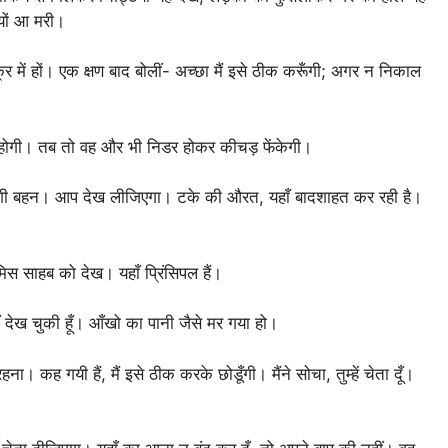
्यों आ मरी।
 में हों। एक क्षण बाद बोलीं- अच्छा मैं इसे ठीक करूँगी; अगर न निकाल
 होगी। तब तो वह और भी निडर होकर कीचड़ फेंकेगी।
र दूँगी बहन। आप देख लीजिएगा। टके की औरत, यहाँ बादशाहत कर रही है।
स साहब को देख। यहाँ प्रिंसिपल हैं।
रियाँ देख चुकी हूँ। आँखो का पानी जैसे मर गया हो।
ना। कह गयी हैं, मैं इसे ठीक करके छोडूँगी। मैंने सोचा, तुम्हें चेता दूँ।