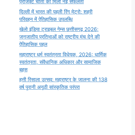
प्रोजेक्ट चीता को मिली नई सफलता
दिल्ली में भारत की पहली रिंग मेट्रो: शहरी
परिवहन में ऐतिहासिक उपलब्धि
खेलो इंडिया ट्राइबल गेम्स छत्तीसगढ़ 2026:
जनजातीय प्रतिभाओं को राष्ट्रीय मंच देने की
ऐतिहासिक पहल
महाराष्ट्र धर्म स्वतंत्रता विधेयक, 2026: धार्मिक
स्वतंत्रता, संवैधानिक अधिकार और सामाजिक
बहस
हत्ती रिसाला उत्सव: महाराष्ट्र के जालना की 138
वर्ष पुरानी अनूठी सांस्कृतिक परंपरा
सर्वनाम (Pronoun)
भगवान शिव के 12