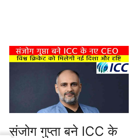
संजोग गुप्ता बने ICC के