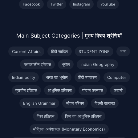
Facebook
Twitter
Instagram
YouTube
Main Subject Categories | मुख्य विषय श्रेणियाँ
Current Affairs
हिंदी साहित्य
STUDENT ZONE
भाषा
मध्यकालीन इतिहास
भूगोल
Indian Geography
Indian polity
भारत का भूगोल
हिंदी व्याकरण
Computer
प्राचीन इतिहास
आधुनिक इतिहास
गोदान उपन्यास
कहानी
English Grammar
जीवन परिचय
दिल्ली सल्तनत
विश्व इतिहास
विश्व का आधुनिक इतिहास
मौद्रिक अर्थशास्त्र (Monetary Economics)