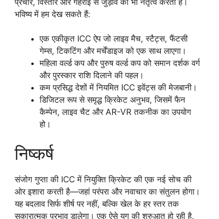
प्रचार, विस्तार और गहराई से जुड़ाव का भी नेतृत्व करता है।
भविष्य में हम देख सकते हैं:
एक एकीकृत ICC ऐप जो लाइव मैच, स्टैट्स, फैंटसी
गेम्स, टिकटिंग और मर्चेंडाइज को एक साथ लाएगा।
महिला वर्ल्ड कप और पुरुष वर्ल्ड कप को समान दर्शक वर्ग
और पुरस्कार राशि दिलाने की पहल।
कम प्रसिद्ध देशों में नियमित ICC इवेंट्स की मेजबानी।
डिजिटल रूप से समृद्ध क्रिकेट अनुभव, जिसमें फैन
कैम्पेन, लाइव चैट और AR-VR तकनीक का उपयोग
हो।
निष्कर्ष
संजोग गुप्ता की ICC में नियुक्ति क्रिकेट की एक नई सोच की
ओर इशारा करती है—जहां परंपरा और नवाचार का संतुलन होगा।
यह बदलाव सिर्फ शीर्ष पर नहीं, बल्कि खेल के हर स्तर तक
सकारात्मक प्रभाव डालेगा। एक ऐसे युग की शुरुआत हो रही है,