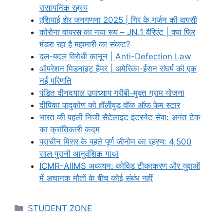
रासायनिक रहस्य
एशियाई शेर जनगणना 2025 | गिर के गर्जन की वापसी
कोरोना वायरस का नया रूप – JN.1 वैरिएंट | क्या फिर
मंडरा रहा है महामारी का संकट?
दल-बदल विरोधी कानून | Anti-Defection Law
ऑपरेशन मिडनाइट हैमर | अमेरिका-ईरान संघर्ष की एक
नई परिणति
पंडित दीनदयाल उपाध्याय गरीबी-मुक्त ग्राम योजना
दीपिका पादुकोण को हॉलीवुड वॉक ऑफ फेम स्टार
भारत की पहली निजी सैटेलाइट इंटरनेट सेवा: अनंत टेक
का क्रांतिकारी कदम
प्राचीन मिस्र के पहले पूर्ण जीनोम का रहस्य: 4,500
साल पुरानी आनुवंशिक गाथा
ICMR-AIIMS अध्ययन: कोविड टीकाकरण और युवाओं
में अचानक मौतों के बीच कोई संबंध नहीं
Categories
STUDENT ZONE