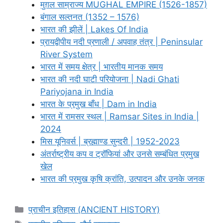
मुग़ल साम्राज्य MUGHAL EMPIRE (1526-1857)
बंगाल सल्तनत (1352 – 1576)
भारत की झीलें | Lakes Of India
प्रायद्वीपीय नदी प्रणाली / अपवाह तंत्र | Peninsular
River System
भारत में समय क्षेत्र | भारतीय मानक समय
भारत की नदी घाटी परियोजना | Nadi Ghati
Pariyojana in India
भारत के प्रमुख बाँध | Dam in India
भारत में रामसर स्थल | Ramsar Sites in India |
2024
मिस यूनिवर्स | ब्रह्माण्ड सुन्दरी | 1952-2023
अंतर्राष्ट्रीय कप व ट्रॉफियां और उनसे सम्बंधित प्रमुख
खेल
भारत की प्रमुख कृषि क्रांति, उत्पादन और उनके जनक
Categories
प्राचीन इतिहास (ANCIENT HISTORY)
Tags