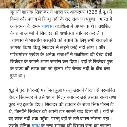
यूनानी शासक सिकन्दर ने भारत पर आक्रमण (326 ई.पू.) में
किया और पंजाब में सिन्धु नदी के तट तक जा पहुंचा। भारत मे
आक्रमण के समय
चाणक्य
तक्षशिला मे अध्यापक थे। तक्षशिला
के राजा आम्भी ने सिकंदर की अधीनता स्वीकार कर ली।
चाणक्य ने भारतीय संस्कृति को बचाने के लिए सभी राजाओ से
आग्रह किया किंतु सिकंदर से लड़ने कोई नही आया। और
पश्चिमोत्तर प्रदेश के अनेक राजाओं ने तक्षशिला की देखा देखी
सिकंदर के सामने आत्म समर्पण कर दिया। वहाँ से सिकंदर पुरू
के राज्य की तरफ बढ़ा जो झेलम और चेनाब नदी के बीच बसा
हुआ था।
युद्ध में पुरू (पोरुस) पराजित हुआ परन्तु उसकी वीरता से प्रभावित
होकर सिकन्दर ने उसे अपना मित्र बनाकर उसे उसका राज्य तथा
कुछ नए इलाके दिए। सिकंदर की टक्कर के राजा सिर्फ पोरस ही
थे, जिन्होंने सिकंदर को अपनी हार सामने याद दिला थी। यहाँ से
वह व्यास नदी तक पहुँचा, परन्तु वहाँ से उसे वापस लौटना पड़ा।
उसके सैनिक
मगध
के नन्द शासक की विशाल सेना का सामना