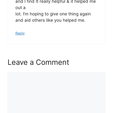
and I find It really helpful & it helped me
out a
lot. I’m hoping to give one thing again
and aid others like you helped me.
Reply
Leave a Comment
Comment