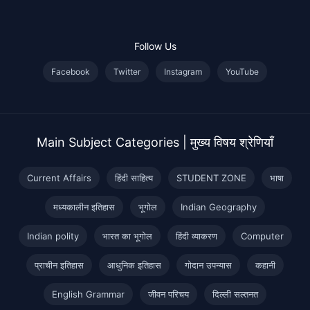
Follow Us
Facebook
Twitter
Instagram
YouTube
Main Subject Categories | मुख्य विषय श्रेणियाँ
Current Affairs
हिंदी साहित्य
STUDENT ZONE
भाषा
मध्यकालीन इतिहास
भूगोल
Indian Geography
Indian polity
भारत का भूगोल
हिंदी व्याकरण
Computer
प्राचीन इतिहास
आधुनिक इतिहास
गोदान उपन्यास
कहानी
English Grammar
जीवन परिचय
दिल्ली सल्तनत