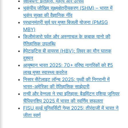
रक्षाबंधन: इतिहास, महत्व और उत्सव
भूकंपीय जोखिम सूक्ष्मक्षेत्रीयकरण (SHM) – भारत में
भूकंप सुरक्षा की वैज्ञानिक नींव
प्रधानमंत्री सूर्य घर मुफ्त बिजली योजना (PMSG
MBY)
किलीमंजारो पर्वत और अरुणाचल के कबाक यानो की
ऐतिहासिक उपलब्धि
हेपेटाइटिस बी वायरस (HBV): लिवर का मौन घातक
दुश्मन
आयुष्मान भारत 2025: 70+ वरिष्ठ नागरिकों को ₹5
लाख मुफ्त स्वास्थ्य कवरेज
निसार सैटेलाइट लॉन्च 2025: पृथ्वी की निगरानी में
भारत-अमेरिका की ऐतिहासिक साझेदारी
तन्वी और वेन्नला ने रचा इतिहास: बैडमिंटन एशिया जूनियर
चैंपियनशिप 2025 में भारत की स्वर्णिम सफलता
FISU वर्ल्ड यूनिवर्सिटी गेम्स 2025: तीरंदाजी में भारत ने
जीता स्वर्ण