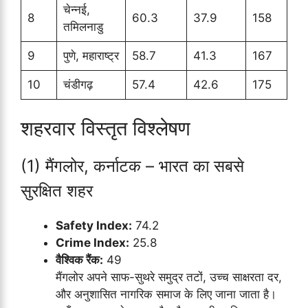
चेन्नई,
8
60.3
37.9
158
तमिलनाडु
9
पुणे, महाराष्ट्र
58.7
41.3
167
10
चंडीगढ़
57.4
42.6
175
शहरवार विस्तृत विश्लेषण
(1) मैंगलोर, कर्नाटक – भारत का सबसे
सुरक्षित शहर
Safety Index:
74.2
Crime Index:
25.8
वैश्विक रैंक:
49
मैंगलोर अपने साफ-सुथरे समुद्र तटों, उच्च साक्षरता दर,
और अनुशासित नागरिक समाज के लिए जाना जाता है।