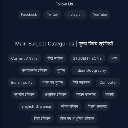
Follow Us
Facebook
Twitter
Instagram
YouTube
Main Subject Categories | मुख्य विषय श्रेणियाँ
Current Affairs
हिंदी साहित्य
STUDENT ZONE
भाषा
मध्यकालीन इतिहास
भूगोल
Indian Geography
Indian polity
भारत का भूगोल
हिंदी व्याकरण
Computer
प्राचीन इतिहास
आधुनिक इतिहास
गोदान उपन्यास
कहानी
English Grammar
जीवन परिचय
दिल्ली सल्तनत
विश्व इतिहास
विश्व का आधुनिक इतिहास