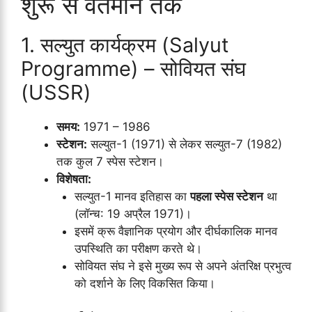
शुरू से वर्तमान तक
1. सल्युत कार्यक्रम (Salyut
Programme) – सोवियत संघ
(USSR)
समय:
1971 – 1986
स्टेशन:
सल्युत-1 (1971) से लेकर सल्युत-7 (1982)
तक कुल 7 स्पेस स्टेशन।
विशेषता:
सल्युत-1 मानव इतिहास का
पहला स्पेस स्टेशन
था
(लॉन्च: 19 अप्रैल 1971)।
इसमें क्रू वैज्ञानिक प्रयोग और दीर्घकालिक मानव
उपस्थिति का परीक्षण करते थे।
सोवियत संघ ने इसे मुख्य रूप से अपने अंतरिक्ष प्रभुत्व
को दर्शाने के लिए विकसित किया।