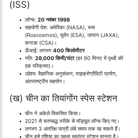
(ISS)
लॉन्च:
20 नवंबर 1998
सहयोगी देश: अमेरिका (NASA), रूस
(Roscosmos), यूरोप (ESA), जापान (JAXA),
कनाडा (CSA)।
ऊँचाई: लगभग
400 किलोमीटर
गति:
28,000 किमी/घंटा
(हर 90 मिनट में पृथ्वी की
एक परिक्रमा)।
उद्देश्य: वैज्ञानिक अनुसंधान, माइक्रोग्रैविटी प्रयोग,
अंतरराष्ट्रीय सहयोग।
(ख) चीन का तियांगोंग स्पेस स्टेशन
चीन ने अकेले विकसित किया।
2021 से चरणबद्ध तरीके से मॉड्यूल लॉन्च किए गए।
लगभग 3 अंतरिक्ष यात्री लंबे समय तक रह सकते हैं।
चीन इसे एशिया का पहला स्वतंत्र स्टेशन मानता है।