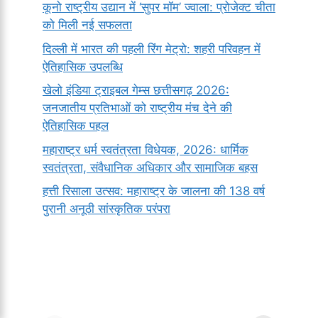
कूनो राष्ट्रीय उद्यान में ‘सुपर मॉम’ ज्वाला: प्रोजेक्ट चीता
को मिली नई सफलता
दिल्ली में भारत की पहली रिंग मेट्रो: शहरी परिवहन में
ऐतिहासिक उपलब्धि
खेलो इंडिया ट्राइबल गेम्स छत्तीसगढ़ 2026:
जनजातीय प्रतिभाओं को राष्ट्रीय मंच देने की
ऐतिहासिक पहल
महाराष्ट्र धर्म स्वतंत्रता विधेयक, 2026: धार्मिक
स्वतंत्रता, संवैधानिक अधिकार और सामाजिक बहस
हत्ती रिसाला उत्सव: महाराष्ट्र के जालना की 138 वर्ष
पुरानी अनूठी सांस्कृतिक परंपरा
सर्वनाम (Pronoun)
भगवान शिव के 12
प