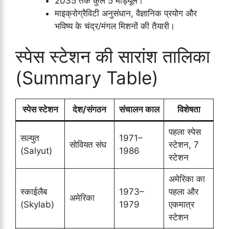
2035 तक कुल 5 मॉड्यूल।
माइक्रोग्रैविटी अनुसंधान, वैज्ञानिक प्रयोग और
भविष्य के चंद्र/मंगल मिशनों की तैयारी।
स्पेस स्टेशन की सारांश तालिका
(Summary Table)
स्पेस स्टेशन
देश/संगठन
संचालन काल
विशेषता
पहला स्पेस
सल्युत
1971–
सोवियत संघ
स्टेशन, 7
(Salyut)
1986
स्टेशन
अमेरिका का
स्काईलैब
1973–
पहला और
अमेरिका
(Skylab)
1979
एकमात्र
स्टेशन