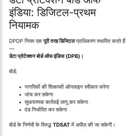
इंडिया: डिजिटल-प्रथम
नियामक
DPDP नियम एक
पूरी तरह डिजिटल
प्राधिकरण स्थापित करते हैं
—
डेटा प्रोटेक्शन बोर्ड ऑफ इंडिया (DPB)।
बोर्ड:
नागरिकों की शिकायतें ऑनलाइन स्वीकार करेगा
जांच कर सकेगा
सुधारात्मक कार्रवाई लागू कर सकेगा
दंड निर्धारित कर सकेगा
बोर्ड के निर्णयों के विरुद्ध
TDSAT
में अपील की जा सकेगी।