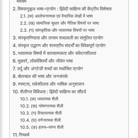
माध्यम
विषयानुकूल भाषा-प्रयोग : द्विवेदी साहित्य की केंद्रीय विशेषता
(क) आलोचनात्मक एवं वैचारिक लेखों में भाषा
(ख) सामाजिक सुधार और नैतिक विषयों पर भाषा
(ग) सांस्कृतिक और भावात्मक विषयों पर भाषा
संस्कृतनिष्ठता और तत्सम शब्दावली का संतुलित प्रयोग
संस्कृत उद्धरण और शास्त्रीय संदर्भों का विवेकपूर्ण प्रयोग
भावात्मक विषयों में काव्यात्मकता और संवेदनशीलता
मुहावरे, लोकोक्तियाँ और जीवंत भाषा
उर्दू और अंग्रेज़ी शब्दों का यथोचित प्रयोग
बोलचाल की भाषा और जनसंपर्क
स्पष्टता, तर्कशीलता और भाषिक अनुशासन
शैलीगत विविधता : द्विवेदी साहित्य का सौंदर्य
(क) भावात्मक शैली
(ख) गवेषणात्मक शैली
(ग) विचारात्मक शैली
(घ) वर्णनात्मक शैली
(ङ) हास्य–व्यंग्य शैली
निष्कर्ष