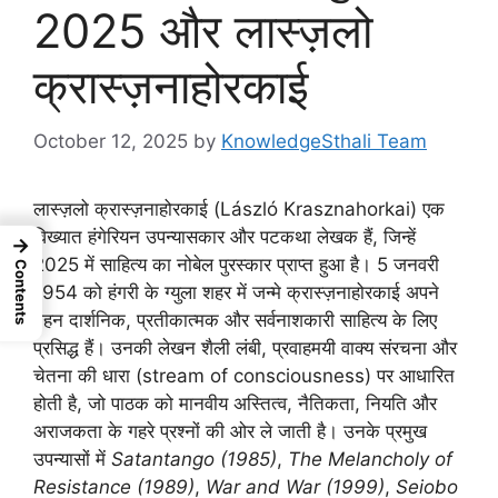
2025 और लास्ज़लो
क्रास्ज़नाहोरकाई
October 12, 2025
by
KnowledgeSthali Team
लास्ज़लो क्रास्ज़नाहोरकाई (László Krasznahorkai) एक
विख्यात हंगेरियन उपन्यासकार और पटकथा लेखक हैं, जिन्हें
→
2025 में साहित्य का नोबेल पुरस्कार प्राप्त हुआ है। 5 जनवरी
Contents
1954 को हंगरी के ग्युला शहर में जन्मे क्रास्ज़नाहोरकाई अपने
गहन दार्शनिक, प्रतीकात्मक और सर्वनाशकारी साहित्य के लिए
प्रसिद्ध हैं। उनकी लेखन शैली लंबी, प्रवाहमयी वाक्य संरचना और
चेतना की धारा (stream of consciousness) पर आधारित
होती है, जो पाठक को मानवीय अस्तित्व, नैतिकता, नियति और
अराजकता के गहरे प्रश्नों की ओर ले जाती है। उनके प्रमुख
उपन्यासों में
Satantango (1985)
,
The Melancholy of
Resistance (1989)
,
War and War (1999)
,
Seiobo