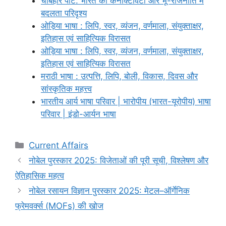
चाबहार पोर्ट: भारत की कनेक्टिविटी और भू-राजनीति में
बदलता परिदृश्य
ओड़िया भाषा : लिपि, स्वर, व्यंजन, वर्णमाला, संयुक्ताक्षर,
इतिहास एवं साहित्यिक विरासत
ओड़िया भाषा : लिपि, स्वर, व्यंजन, वर्णमाला, संयुक्ताक्षर,
इतिहास एवं साहित्यिक विरासत
मराठी भाषा : उत्पत्ति, लिपि, बोली, विकास, दिवस और
सांस्कृतिक महत्त्व
भारतीय आर्य भाषा परिवार | भारोपीय (भारत-यूरोपीय) भाषा
परिवार | इंडो-आर्यन भाषा
Categories
Current Affairs
नोबेल पुरस्कार 2025: विजेताओं की पूरी सूची, विश्लेषण और
ऐतिहासिक महत्व
नोबेल रसायन विज्ञान पुरस्कार 2025: मेटल–ऑर्गेनिक
फ्रेमवर्क्स (MOFs) की खोज