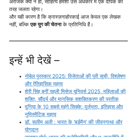
अराजक क्यों न हो, साहित्य हमेशा उस अंधकार में एक दीपक की
तरह जलता रहेगा।
और यही कारण है कि क्रास्ज़नाहोरकाई आज केवल एक लेखक
नहीं, बल्कि
एक युग की चेतना
के प्रतिनिधि हैं।
इन्हें भी देखें –
नोबेल पुरस्कार 2025: विजेताओं की पूरी सूची, विश्लेषण
और ऐतिहासिक महत्व
शेरी सिंह बनीं पहली मिसेज यूनिवर्स 2025, महिलाओं की
शक्ति, सौंदर्य और मानसिक सशक्तिकरण की प्रतीक
दुनिया के 10 सबसे महंगे सिक्के: दुर्लभता, इतिहास और
नुमिस्मैटिक महत्व
डॉ. सलीम अली : भारत के ‘बर्डमैन’ की जीवनगाथा और
योगदान