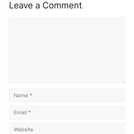
Leave a Comment
Comment
Name
Email
Website