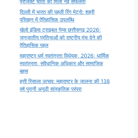
प्रोजेक्ट चीता को मिली नई सफलता
दिल्ली में भारत की पहली रिंग मेट्रो: शहरी
परिवहन में ऐतिहासिक उपलब्धि
खेलो इंडिया ट्राइबल गेम्स छत्तीसगढ़ 2026:
जनजातीय प्रतिभाओं को राष्ट्रीय मंच देने की
ऐतिहासिक पहल
महाराष्ट्र धर्म स्वतंत्रता विधेयक, 2026: धार्मिक
स्वतंत्रता, संवैधानिक अधिकार और सामाजिक
बहस
हत्ती रिसाला उत्सव: महाराष्ट्र के जालना की 138
वर्ष पुरानी अनूठी सांस्कृतिक परंपरा
सर्वनाम (Pronoun)
भगवान शिव के 12