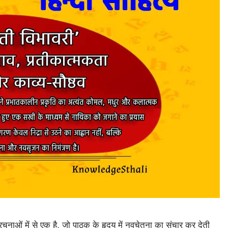
रचनाओं में से एक है, जो पाठक के हृदय में नवचेतना का संचार कर देती