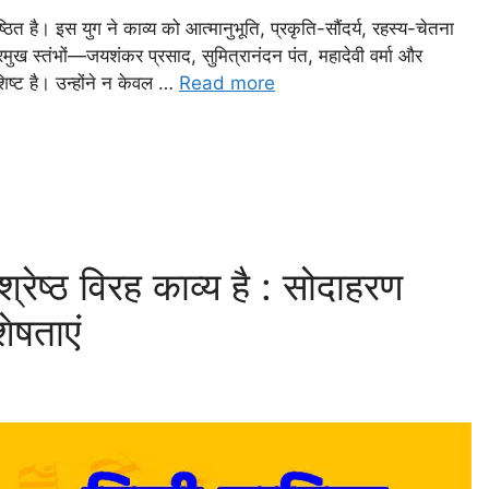
िष्ठित है। इस युग ने काव्य को आत्मानुभूति, प्रकृति-सौंदर्य, रहस्य-चेतना
ुख स्तंभों—जयशंकर प्रसाद, सुमित्रानंदन पंत, महादेवी वर्मा और
शिष्ट है। उन्होंने न केवल …
Read more
रेष्ठ विरह काव्य है : सोदाहरण
ेषताएं