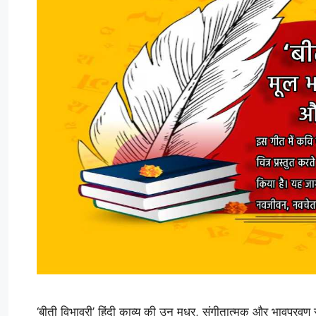
‘बीती विभावरी’ हिंदी काव्य की उन मधुर, संगीतात्मक और भावप्रवण 