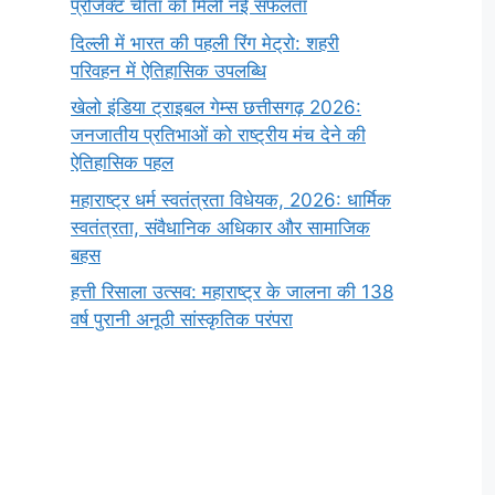
प्रोजेक्ट चीता को मिली नई सफलता
दिल्ली में भारत की पहली रिंग मेट्रो: शहरी
परिवहन में ऐतिहासिक उपलब्धि
खेलो इंडिया ट्राइबल गेम्स छत्तीसगढ़ 2026:
जनजातीय प्रतिभाओं को राष्ट्रीय मंच देने की
ऐतिहासिक पहल
महाराष्ट्र धर्म स्वतंत्रता विधेयक, 2026: धार्मिक
स्वतंत्रता, संवैधानिक अधिकार और सामाजिक
बहस
हत्ती रिसाला उत्सव: महाराष्ट्र के जालना की 138
वर्ष पुरानी अनूठी सांस्कृतिक परंपरा
सर्वनाम (Pronoun)
भगवान शिव के 12