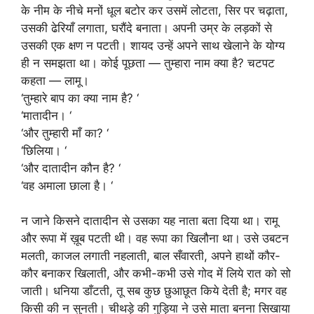
के नीम के नीचे मनों धूल बटोर कर उसमें लोटता, सिर पर चढ़ाता,
उसकी ढेरियाँ लगाता, घरौंदे बनाता। अपनी उम्र के लड़कों से
उसकी एक क्षण न पटती। शायद उन्हें अपने साथ खेलाने के योग्य
ही न समझता था। कोई पूछता — तुम्हारा नाम क्या है? चटपट
कहता — लामू।
‘तुम्हारे बाप का क्या नाम है? ‘
‘मातादीन। ‘
‘और तुम्हारी माँ का? ‘
‘छिलिया। ‘
‘और दातादीन कौन है? ‘
‘वह अमाला छाला है। ‘
न जाने किसने दातादीन से उसका यह नाता बता दिया था। रामू
और रूपा में ख़ूब पटती थी। वह रूपा का खिलौना था। उसे उबटन
मलती, काजल लगाती नहलाती, बाल सँवारती, अपने हाथों कौर-
कौर बनाकर खिलाती, और कभी-कभी उसे गोद में लिये रात को सो
जाती। धनिया डाँटती, तू सब कुछ छुआछूत किये देती है; मगर वह
किसी की न सुनती। चीथड़े की गुड़िया ने उसे माता बनना सिखाया