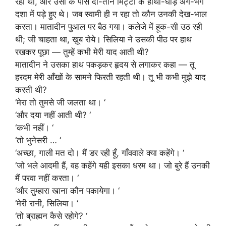
रही थी, और उसी के पास दो-तीन मिट्टी के हाथी-घोड़े अंग-भंग
दशा में पड़े हुए थे। जब स्वामी ही न रहा तो कौन उनकी देख-भाल
करता। मातादीन पुआल पर बैठ गया। कलेजे में हूक-सी उठ रही
थी; जी चाहता था, ख़ूब रोये। सिलिया ने उसकी पीठ पर हाथ
रखकर पूछा — तुम्हें कभी मेरी याद आती थी?
मातादीन ने उसका हाथ पकड़कर हृदय से लगाकर कहा — तू
हरदम मेरी आँखों के सामने फिरती रहती थी। तू भी कभी मुझे याद
करती थी?
‘मेरा तो तुमसे जी जलता था। ‘
‘और दया नहीं आती थी? ‘
‘कभी नहीं। ‘
‘तो भुनेसरी … ‘
‘अच्छा, गाली मत दो। मैं डर रही हूँ, गाँववाले क्या कहेंगे। ‘
‘जो भले आदमी हैं, वह कहेंगे यही इसका धरम था। जो बुरे हैं उनकी
मैं परवा नहीं करता। ‘
‘और तुम्हारा खाना कौन पकायेगा। ‘
‘मेरी रानी, सिलिया। ‘
‘तो ब्राह्मन कैसे रहोगे? ‘