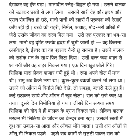
देखकर वह हँस पड़ा। मातादीन स्नेह-विह्वल हो गया। उसने बालक
को उठाकर छाती से लगा लिया। उसकी सारी देह और हृदय और
प्राण रोमांचित हो उठे, मानो पानी की लहरों में प्रकाश की रेखाएँ
काँप रही हों। बच्चे की गहरी, निर्मल, अथाह, मोद-भरी आँखों में
जैसे उसके जीवन का सत्य मिल गया। उसे एक प्रकार का भय-सा
लगा, मानो वह दृष्टि उसके हृदय में चुभी जाती हो — वह कितना
अपवित्र है, ईश्वर का वह प्रसाद कैसे छू सकता है। उसने बालक
को सशंक मन के साथ फिर लिटा दिया। उसी वक़्त रूपा बाहर से
आ गयी और वह बाहर निकल गया। एक दिन ख़ूब ओले गिरे।
सिलिया घास लेकर बाज़ार गयी हुई थी। रूपा अपने खेल में मग्न
थी। रामू अब बैठने लगा था। कुछ-कुछ बकवाँ चलने भी लगा था।
उसने जो आँगन में बिनौले बिछे देखे, तो समझा, बतासे फैले हुए हैं।
कई उठाकर खाये और आँगन में ख़ूब खेला। रात को उसे ज्वर आ
गया। दूसरे दिन निमोनिया हो गया। तीसरे दिन सन्ध्या समय
सिलिया की गोद में ही बालक के प्राण निकल गये। लेकिन बालक
मरकर भी सिलिया के जीवन का केन्द्र बना रहा। उसकी छाती में
दूध का उबाल-सा आता और आँचल भींग जाता। उसी क्षण आँखों से
आँसू भी निकल पड़ते। पहले सब कामों से छुट्टी पाकर रात को