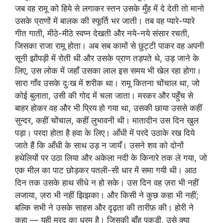
जब वह रामू को हिये से लगाकर स्तन उसके मुँह में दे देती तो मानो
उसके प्राणों में बालक की स्फूर्ति भर जाती। तब वह प्यारे-प्यारे
गीत गाती, मीठे-मीठे स्वप्न देखती और नये-नये संसार रचती,
जिसका राजा रामू होता। अब सब कामों से छुट्टी पाकर वह अपनी
सूनी झोंपड़ी में रोती थी और उसके प्राण तड़पते थे, उड़ जाने के
लिए, उस लोक में जहाँ उसका लाल इस समय भी खेल रहा होगा।
सारा गाँव उसके दुःख में शरीक था। रामू कितना चोंचाल था, जो
कोई बुलाता, उसी की गोद में चला जाता। मरकर और पहुँच से
बाहर होकर वह और भी प्रिय हो गया था, उसकी छाया उससे कहीं
सुन्दर, कहीं चोंचाल, कहीं लुभावनी थी। मातादीन उस दिन खुल
पड़ा। परदा होता है हवा के लिए। आँधी में परदे उठाके रख दिये
जाते हैं कि आँधी के साथ उड़ न जायँ। उसने शव को दोनों
हथेलियों पर उठा लिया और अकेला नदी के किनारे तक ले गया, जो
एक मील का पाट छोड़कर पतली-सी धार में समा गयी थी। आठ
दिन तक उसके हाथ सीधे न हो सके। उस दिन वह ज़रा भी नहीं
लजाया, ज़रा भी नहीं झिझका। और किसी ने कुछ कहा भी नहीं;
बल्कि सभी ने उसके साहस और दृढ़ता की तारीफ़ की। होरी ने
कहा — यही मरद का धरम है। जिसकी बाँह पकड़ी, उसे क्या