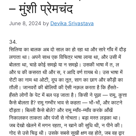
– मुंशी प्रेमचंद
June 8, 2024
by
Devika Srivastava
34.
सिलिया का बालक अब दो साल का हो रहा था और सारे गाँव में दौड़
लगाता था। अपने साथ एक विचित्र भाषा लाया था, और उसी में
बोलता था, चाहे कोई समझे या न समझे। उसकी भाषा में त, ल
और घ की कसरत थी और स, र आदि वर्ण ग़ायब थे। उस भाषा में
रोटी का नाम था ओटी, दूघ का तूत, साग का छाग और कौड़ी का
तौली। जानवरों की बोलियों की ऐसी नक़ल करता है कि हँसते-
हँसते लोगों के पेट में बल पड़ जाता है। किसी ने पूछा — रामू, कुत्ता
कैसे बोलता है? रामू गम्भीर भाव से कहता — भों-भों, और काटने
दौड़ता। बिल्ली कैसे बोले? और रामू म्याँव-म्याँव करके आँखें
निकालकर ताकता और पंजों से नोचता। बड़ा मस्त लड़का था।
जब देखो खेलने में मगन रहता, न खाने की सुधि थी, न पीने की।
गोद से उसे चिढ़ थी। उसके सबसे सुखी क्षण वह होते, जब वह द्वार