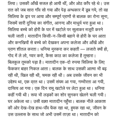
लिया। उसकी आँखें सजल हो आयी थीं, और ओठ काँप रहे थे। उस
रात को जब सारा गाँव सो गया और पेड़ अन्धकार में डूब गये, तो वह
सिलिया के द्वार पर आया और सम्पूर्ण प्राणों से बालक का रोना सुना,
जिसमें सारी दुनिया का संगीत, आनन्द और माधुर्य भरा हुआ था।
सिलिया बच्चे को होरी के घर में खटोले पर सुलाकर मजूरी करने
चली जाती। मातादीन किसी-न-किसी बहाने से होरी के घर आता
और कनखियों से बच्चे को देखकर अपना कलेजा और आँखें और
प्राण शीतल करता। धनिया मुस्करा कर कहती — लजाते क्यों हो,
गोद में ले लो, प्यार करो, कैसा काठ का कलेजा है तुम्हारा।
बिलकुल तुमको पड़ा है। मातादीन एक-दो रुपया सिलिया के लिए
फेंककर बाहर निकल आता। बालक के साथ उसकी आत्मा भी बढ़
रही थी, खिल रही थी, चमक रही थी। अब उसके जीवन का भी
उद्देश्य था, एक व्रत था। उसमें संयम आ गया, गम्भीरता आ गयी,
दायित्व आ गया। एक दिन रामू खटोले पर लेटा हुआ था। धनिया
कहीं गयी थी। रूपा भी लड़कों का शोर सुनकर खेलने चली गयी।
घर अकेला था। उसी वक़्त मातादीन पहुँचा। बालक नीले आकाश
की ओर देख-देख हाथ-पाँव फेंक रहा था, हुमक रहा था, जीवन के
उस उल्लास के साथ जो अभी उसमें ताज़ा था। मातादीन को