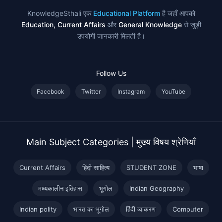
KnowledgeSthali एक
Educational Platform
है जहाँ आपको
Education, Current Affairs
और
General Knowledge
से जुड़ी
उपयोगी जानकारी मिलती है।
Follow Us
Facebook
Twitter
Instagram
YouTube
Main Subject Categories | मुख्य विषय श्रेणियाँ
Current Affairs
हिंदी साहित्य
STUDENT ZONE
भाषा
मध्यकालीन इतिहास
भूगोल
Indian Geography
Indian polity
भारत का भूगोल
हिंदी व्याकरण
Computer