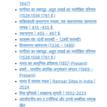
1947)
पानीपत का महायुद्ध: अद्भुत लड़ाई का प्रतीक्षित परिणाम
(1526,1556,1761 ई.)
शक्तिशाली कुमारगुप्त प्रथम: एक सकारात्मक साम्राज्य
नायक | 415 -455 ई.
स्कन्दगुप्त | 455 – 467 ई.
चालुक्य वंश (6वीं शताब्दी – 12हवीं शताब्दी)
विजयनगर साम्राज्य (1336 – 1485)
पानीपत का महायुद्ध: अद्भुत लड़ाई का प्रतीक्षित परिणाम
(1526,1556,1761 ई.)
भारत का आधुनिक इतिहास (1857-Present)
इसरो : भारतीय अंतरिक्ष अनुसंधान संगठन (1969 –
Present)
भारत में रामसर स्थल | Ramsar Sites in India |
2024
मिस यूनिवर्स | ब्रह्माण्ड सुन्दरी | 1952-2023
अंतर्राष्ट्रीय कप व ट्रॉफियां और उनसे सम्बंधित प्रमुख
खेल