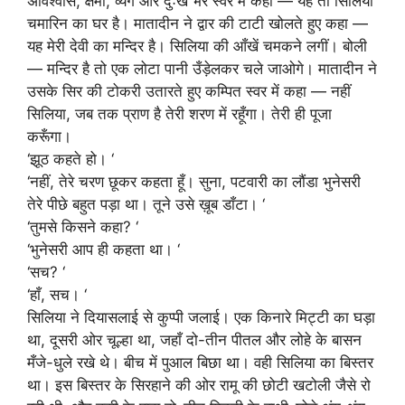
अविश्वास, क्षमा, व्यंग और दुःख भरे स्वर में कहा — यह तो सिलिया
चमारिन का घर है। मातादीन ने द्वार की टाटी खोलते हुए कहा —
यह मेरी देवी का मन्दिर है। सिलिया की आँखें चमकने लगीं। बोली
— मन्दिर है तो एक लोटा पानी उँड़ेलकर चले जाओगे। मातादीन ने
उसके सिर की टोकरी उतारते हुए कम्पित स्वर में कहा — नहीं
सिलिया, जब तक प्राण है तेरी शरण में रहूँगा। तेरी ही पूजा
करूँगा।
‘झूठ कहते हो। ‘
‘नहीं, तेरे चरण छूकर कहता हूँ। सुना, पटवारी का लौंडा भुनेसरी
तेरे पीछे बहुत पड़ा था। तूने उसे ख़ूब डाँटा। ‘
‘तुमसे किसने कहा? ‘
‘भुनेसरी आप ही कहता था। ‘
‘सच? ‘
‘हाँ, सच। ‘
सिलिया ने दियासलाई से कुप्पी जलाई। एक किनारे मिट्टी का घड़ा
था, दूसरी ओर चूल्हा था, जहाँ दो-तीन पीतल और लोहे के बासन
मँजे-धुले रखे थे। बीच में पुआल बिछा था। वही सिलिया का बिस्तर
था। इस बिस्तर के सिरहाने की ओर रामू की छोटी खटोली जैसे रो