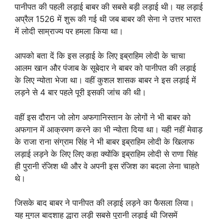
पानीपत की पहली लड़ाई बाबर की सबसे बड़ी लड़ाई थी। यह लड़ाई
अप्रैल 1526 में शुरू की गई थी जब बाबर की सेना ने उत्तर भारत
में लोदी साम्राज्य पर हमला किया था।
आपको बता दें कि इस लड़ाई के लिए इब्राहिम लोदी के चाचा
आलम खान और पंजाब के सूबेदार ने बाबर को पानीपत की लड़ाई
के लिए न्योता भेजा था। वहीं कुशल शासक बाबर ने इस लड़ाई में
लड़ने से 4 बार पहले पूरी इसकी जांच की थी।
वहीं इस दौरान जो लोग अफगानिस्तान के लोगों ने भी बाबर को
अफगान में आक्रमण करने का भी न्योता दिया था। यही नहीं मेवाड़
के राजा राना संग्राम सिंह ने भी बाबर इब्राहिम लोदी के खिलाफ
लड़ाई लड़ने के लिए लिए कहा क्योंकि इब्राहिम लोदी से राणा सिंह
ही पुरानी रंजिश थी और वे अपनी इस रंजिश का बदला लेना चाहते
थे।
जिसके बाद बाबर ने पानीपत की लड़ाई लड़ने का फैसला लिया।
यह मुगल बादशाह द्धारा लड़ी सबसे पुरानी लड़ाई थी जिसमें