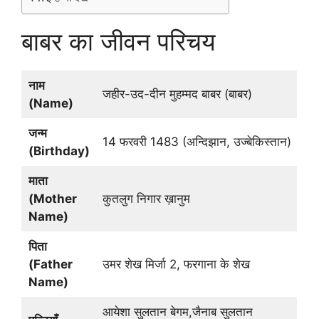
बाबर का जीवन परिचय
नाम
जहीर-उद-दीन मुहम्मद बाबर (बाबर)
(Name)
जन्म
14 फरवरी 1483 (अन्दिझान, उज्बेकिस्तान)
(Birthday)
माता
(Mother
कुतलुग निगार ख़ानुम
Name)
पिता
(Father
उमर शेख मिर्जा 2, फरगाना के शेख
Name)
आयेशा सुलतान बेगम,जैनाब सुलतान