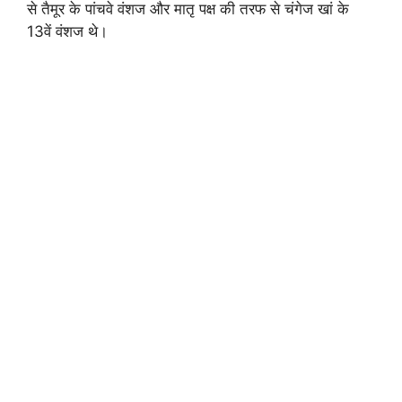
से तैमूर के पांचवे वंशज और मातृ पक्ष की तरफ से चंगेज खां के
13वें वंशज थे।