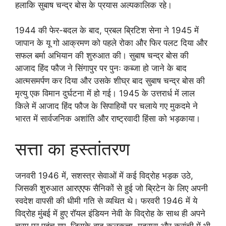
हलाकि सुबाष चन्द्र बोस के प्रयास अल्पकालिक रहे।
1944 की फेर-बदल के बाद, प्रबल ब्रिटिश सेना ने 1945 में
जापान के यू गो आक्रमण को पहले रोका और फिर पलट दिया और
सफल बर्मा अभियान की शुरुआत की। सुबाष चन्द्र बोस की
आजाद हिंद फौज ने सिंगापुर पर पुनः कब्जा हो जाने के बाद
आत्मसमर्पण कर दिया और उसके शीघ्र बाद सुबाष चन्द्र बोस की
मृत्यु एक विमान दुर्घटना में हो गई। 1945 के उत्तरार्ध में लाल
किले में आजाद हिंद फौज के सिपाहियों पर चलाये गए मुकदमे ने
भारत में सार्वजनिक अशांति और राष्ट्रवादी हिंसा को भड़काया।
सत्ता का हस्तांतरण
जनवरी 1946 में, सशस्त्र सेवाओं में कई विद्रोह भड़क उठे,
जिसकी शुरुआत आरएएफ सैनिकों से हुई जो ब्रिटेन के लिए अपनी
स्वदेश वापसी की धीमी गति से व्यथित थे। फरवरी 1946 में ये
विद्रोह मुंबई में हुए रॉयल इंडियन नेवी के विद्रोह के साथ ही अपने
चरम पर पहुंच गए, जिसके बाद कलकत्ता, मद्रास और करांची में भी