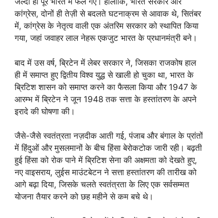
जल्दी ही पूरे भारत में फैल गए। हालांकि, भारत सरकार और
कांग्रेस, दोनों ही तेज़ी से बदलते घटनाक्रम से आवाक थे, सितंबर
में, कांग्रेस के नेतृत्व वाली एक अंतरिम सरकार को स्थापित किया
गया, जहां जवाहर लाल नेहरू एकजुट भारत के प्रधानमंत्री बने।
बाद में उस वर्ष, ब्रिटेन में लेबर सरकार ने, जिसका राजकोष हाल
ही में समाप्त हुए द्वितीय विश्व युद्ध से खाली हो चुका था, भारत के
ब्रिटिश शासन को समाप्त करने का फैसला किया और 1947 के
आरम्भ में ब्रिटेन ने जून 1948 तक सत्ता के हस्तांतरण के अपने
इरादे की घोषणा की।
जैसे-जैसे स्वतंत्रता नज़दीक आती गई, पंजाब और बंगाल के प्रांतों
में हिंदुओं और मुसलमानों के बीच हिंसा बेरोकटोक जारी रही। बढ़ती
हुई हिंसा को रोक पाने में ब्रिटिश सेना की अक्षमता को देखते हुए,
नए वाइसराय, लुईस माउंटबेटन ने सत्ता हस्तांतरण की तारीख को
आगे बढ़ा दिया, जिसके चलते स्वतंत्रता के लिए एक सर्वसम्मत
योजना तैयार करने को छह महीने से कम बचे थे।