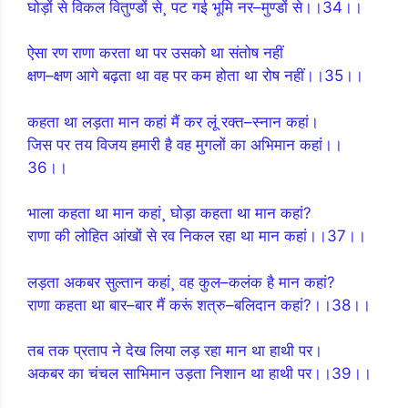
घोड़ों से विकल वितुण्डों से¸ पट गई भूमि नर–मुण्डों से।।34।।
ऐसा रण राणा करता था पर उसको था संतोष नहीं
क्षण–क्षण आगे बढ़ता था वह पर कम होता था रोष नहीं।।35।।
कहता था लड़ता मान कहां मैं कर लूं रक्त–स्नान कहां।
जिस पर तय विजय हमारी है वह मुगलों का अभिमान कहां।।
36।।
भाला कहता था मान कहां¸ घोड़ा कहता था मान कहां?
राणा की लोहित आंखों से रव निकल रहा था मान कहां।।37।।
लड़ता अकबर सुल्तान कहां¸ वह कुल–कलंक है मान कहां?
राणा कहता था बार–बार मैं करूं शत्रु–बलिदान कहां?।।38।।
तब तक प्रताप ने देख लिया लड़ रहा मान था हाथी पर।
अकबर का चंचल साभिमान उड़ता निशान था हाथी पर।।39।।