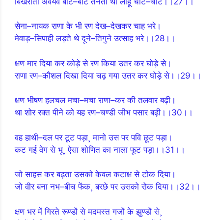
बिखराती अवयव बाट–बाट तनती थी लोहू चाट–चाट।।27।।
सेना–नायक राणा के भी रण देख–देखकर चाह भरे।
मेवाड़–सिपाही लड़ते थे दूने–तिगुने उत्साह भरे।।28।।
क्षण मार दिया कर कोड़े से रण किया उतर कर घोड़े से।
राणा रण–कौशल दिखा दिया चढ़ गया उतर कर घोड़े से।।29।।
क्षण भीषण हलचल मचा–मचा राणा–कर की तलवार बढ़ी।
था शोर रक्त पीने को यह रण–चण्डी जीभ पसार बढ़ी।।30।।
वह हाथी–दल पर टूट पड़ा¸ मानो उस पर पवि छूट पड़ा।
कट गई वेग से भू¸ ऐसा शोणित का नाला फूट पड़ा।।31।।
जो साहस कर बढ़ता उसको केवल कटाक्ष से टोक दिया।
जो वीर बना नभ–बीच फेंक¸ बरछे पर उसको रोक दिया।।32।।
क्षण भर में गिरते रूण्डों से मदमस्त गजों के झुण्डों से¸