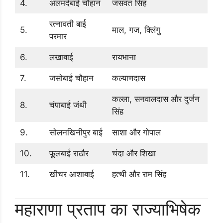
4.
अलमदेबाई चौहान
जसवंत सिंह
रत्नावती बाई
5.
माल, गज, क्लिंगु
परमार
6.
लखाबाई
रायभाना
7.
जसोबाई चौहान
कल्याणदास
कल्ला, सनवालदास और दुर्जन
8.
चंपाबाई जंथी
सिंह
9.
सोलनखिनीपुर बाई
साशा और गोपाल
10.
फूलबाई राठौर
चंदा और शिखा
11.
खीचर आशाबाई
हत्थी और राम सिंह
महाराणा प्रताप का राज्याभिषेक