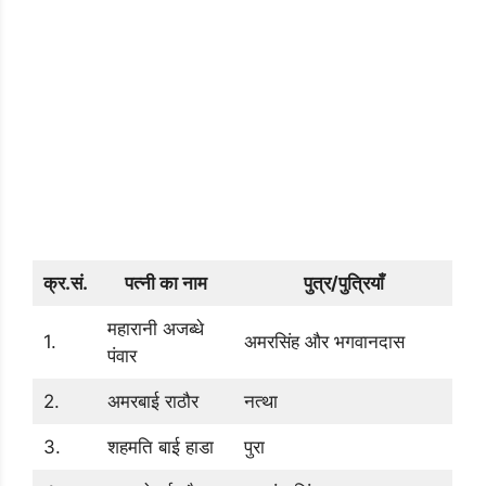
क्र.सं.
पत्नी का नाम
पुत्र/पुत्रियाँ
महारानी अजब्धे
1.
अमरसिंह और भगवानदास
पंवार
2.
अमरबाई राठौर
नत्था
3.
शहमति बाई हाडा
पुरा