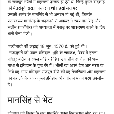
के राजपूत नरेशों में महाराणा प्रताप ही ऐसे थे, जिन्हें मुग़ल बादशाह
की मैत्रीपूर्ण दासता पसन्द न थी। इसी बात पर
उनकी आमेर के मानसिंह से भी अनबन हो गई थी, जिसके
फलस्वरूप मानसिंह के भड़काने से अकबर ने स्वयं मानसिंह और
सलीम (जहाँगीर) की अध्यक्षता में मेवाड़ पर आक्रमण करने के लिए
भारी सेना भेजी।
‘हल्दीघाटी की लड़ाई’ 18 जून, 1576 ई. को हुई थी।
राजपूताने की पावन बलिदान-भूमि के समकक्ष, विश्व में इतना
पवित्र बलिदान स्थल कोई नहीं है। उस शौर्य एवं तेज़ की भव्य
गाथा से इतिहास के पृष्ठ रंगे हैं। भीलों का अपने देश और नरेश के
लिये वह अमर बलिदान राजपूत वीरों की वह तेजस्विता और महाराणा
का वह लोकोत्तर पराक्रम इतिहास और वीरकाव्य का परम उपजीव्य
है।
मानसिंह से भेंट
शोलापुर की विजय के बाद मानसिंह वापस हिन्दुस्तान लौट रहा था।