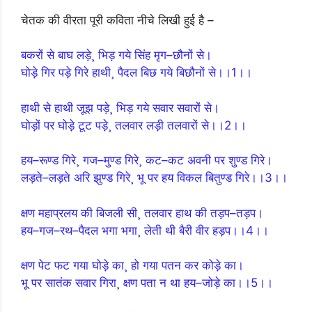
चेतक की वीरता पूरी कविता नीचे लिखी हुई है –
बकरों से बाघ लड़े¸ भिड़ गये सिंह मृग–छौनों से।
घोड़े गिर पड़े गिरे हाथी¸ पैदल बिछ गये बिछौनों से।।1।।
हाथी से हाथी जूझ पड़े¸ भिड़ गये सवार सवारों से।
घोड़ों पर घोड़े टूट पड़े¸ तलवार लड़ी तलवारों से।।2।।
हय–रूण्ड गिरे¸ गज–मुण्ड गिरे¸ कट–कट अवनी पर शुण्ड गिरे।
लड़ते–लड़ते अरि झुण्ड गिरे¸ भू पर हय विकल बितुण्ड गिरे।।3।।
क्षण महाप्रलय की बिजली सी¸ तलवार हाथ की तड़प–तड़प।
हय–गज–रथ–पैदल भगा भगा¸ लेती थी बैरी वीर हड़प।।4।।
क्षण पेट फट गया घोड़े का¸ हो गया पतन कर कोड़े का।
भू पर सातंक सवार गिरा¸ क्षण पता न था हय–जोड़े का।।5।।