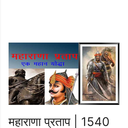
महाराणा प्रताप | 1540