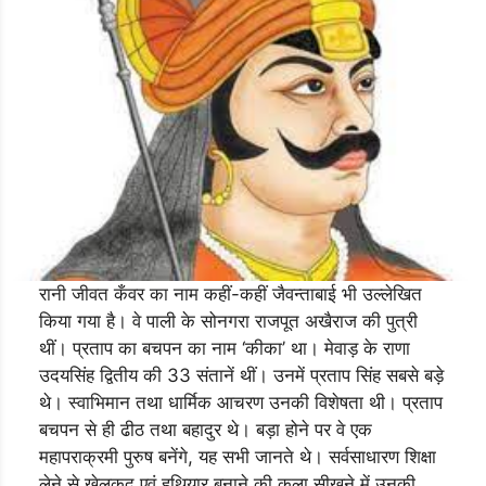
रानी जीवत कँवर का नाम कहीं-कहीं जैवन्ताबाई भी उल्लेखित
किया गया है। वे पाली के सोनगरा राजपूत अखैराज की पुत्री
थीं। प्रताप का बचपन का नाम ‘कीका’ था। मेवाड़ के राणा
उदयसिंह द्वितीय की 33 संतानें थीं। उनमें प्रताप सिंह सबसे बड़े
थे। स्वाभिमान तथा धार्मिक आचरण उनकी विशेषता थी। प्रताप
बचपन से ही ढीठ तथा बहादुर थे। बड़ा होने पर वे एक
महापराक्रमी पुरुष बनेंगे, यह सभी जानते थे। सर्वसाधारण शिक्षा
लेने से खेलकूद एवं हथियार बनाने की कला सीखने में उनकी