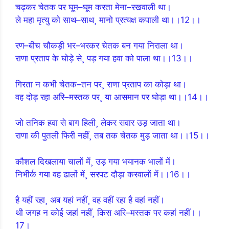
चढ़कर चेतक पर घूम–घूम करता मेना–रखवाली था।
ले महा मृत्यु को साथ–साथ¸ मानो प्रत्यक्ष कपाली था।।12।।
रण–बीच चौकड़ी भर–भरकर चेतक बन गया निराला था।
राणा प्रताप के घोड़े से¸ पड़ गया हवा को पाला था।।13।।
गिरता न कभी चेतक–तन पर¸ राणा प्रताप का कोड़ा था।
वह दोड़ रहा अरि–मस्तक पर¸ या आसमान पर घोड़ा था।।14।।
जो तनिक हवा से बाग हिली¸ लेकर सवार उड़ जाता था।
राणा की पुतली फिरी नहीं¸ तब तक चेतक मुड़ जाता था।।15।।
कौशल दिखलाया चालों में¸ उड़ गया भयानक भालों में।
निभीर्क गया वह ढालों में¸ सरपट दौड़ा करवालों में।।16।।
है यहीं रहा¸ अब यहां नहीं¸ वह वहीं रहा है वहां नहीं।
थी जगह न कोई जहां नहीं¸ किस अरि–मस्तक पर कहां नहीं।।
17।