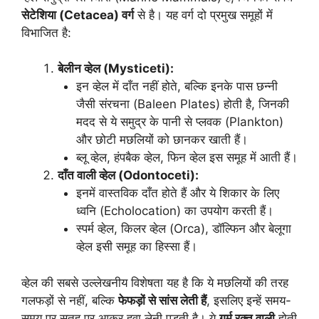
सेटेशिया (Cetacea) वर्ग
से है। यह वर्ग दो प्रमुख समूहों में
विभाजित है:
बेलीन व्हेल (Mysticeti):
इन व्हेल में दाँत नहीं होते, बल्कि इनके पास छन्नी
जैसी संरचना (Baleen Plates) होती है, जिनकी
मदद से ये समुद्र के पानी से प्लवक (Plankton)
और छोटी मछलियों को छानकर खाती हैं।
ब्लू व्हेल, हंपबैक व्हेल, फिन व्हेल इस समूह में आती हैं।
दाँत वाली व्हेल (Odontoceti):
इनमें वास्तविक दाँत होते हैं और ये शिकार के लिए
ध्वनि (Echolocation) का उपयोग करती हैं।
स्पर्म व्हेल, किलर व्हेल (Orca), डॉल्फिन और बेलूगा
व्हेल इसी समूह का हिस्सा हैं।
व्हेल की सबसे उल्लेखनीय विशेषता यह है कि ये मछलियों की तरह
गलफड़ों से नहीं, बल्कि
फेफड़ों से सांस लेती हैं
, इसलिए इन्हें समय-
समय पर सतह पर आकर हवा लेनी पड़ती है। ये
गर्म रक्त वाली
होती