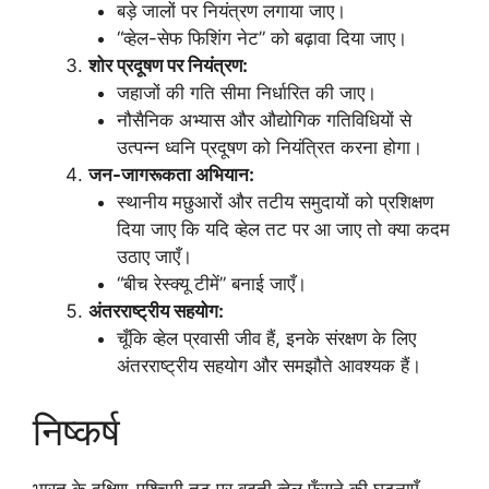
बड़े जालों पर नियंत्रण लगाया जाए।
“व्हेल-सेफ फिशिंग नेट” को बढ़ावा दिया जाए।
शोर प्रदूषण पर नियंत्रण:
जहाजों की गति सीमा निर्धारित की जाए।
नौसैनिक अभ्यास और औद्योगिक गतिविधियों से
उत्पन्न ध्वनि प्रदूषण को नियंत्रित करना होगा।
जन-जागरूकता अभियान:
स्थानीय मछुआरों और तटीय समुदायों को प्रशिक्षण
दिया जाए कि यदि व्हेल तट पर आ जाए तो क्या कदम
उठाए जाएँ।
“बीच रेस्क्यू टीमें” बनाई जाएँ।
अंतरराष्ट्रीय सहयोग:
चूँकि व्हेल प्रवासी जीव हैं, इनके संरक्षण के लिए
अंतरराष्ट्रीय सहयोग और समझौते आवश्यक हैं।
निष्कर्ष
भारत के दक्षिण-पश्चिमी तट पर बढ़ती व्हेल फँसने की घटनाएँ