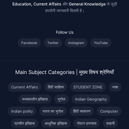
Education, Current Affairs
और
General Knowledge
से जुड़ी
उपयोगी जानकारी मिलती है।
Follow Us
Facebook
Twitter
Instagram
YouTube
Main Subject Categories | मुख्य विषय श्रेणियाँ
Current Affairs
हिंदी साहित्य
STUDENT ZONE
भाषा
मध्यकालीन इतिहास
भूगोल
Indian Geography
Indian polity
भारत का भूगोल
हिंदी व्याकरण
Computer
प्राचीन इतिहास
आधुनिक इतिहास
गोदान उपन्यास
कहानी