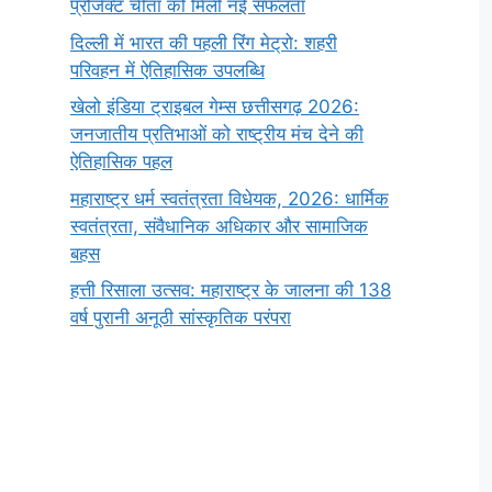
प्रोजेक्ट चीता को मिली नई सफलता
दिल्ली में भारत की पहली रिंग मेट्रो: शहरी
परिवहन में ऐतिहासिक उपलब्धि
खेलो इंडिया ट्राइबल गेम्स छत्तीसगढ़ 2026:
जनजातीय प्रतिभाओं को राष्ट्रीय मंच देने की
ऐतिहासिक पहल
महाराष्ट्र धर्म स्वतंत्रता विधेयक, 2026: धार्मिक
स्वतंत्रता, संवैधानिक अधिकार और सामाजिक
बहस
हत्ती रिसाला उत्सव: महाराष्ट्र के जालना की 138
वर्ष पुरानी अनूठी सांस्कृतिक परंपरा
सर्वनाम (Pronoun)
भगवान शिव के 12