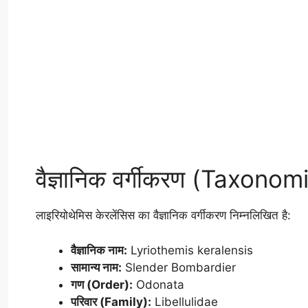
वैज्ञानिक वर्गीकरण (Taxonom
लाइरियोथेमिस केरलेंसिस का वैज्ञानिक वर्गीकरण निम्नलिखित है:
वैज्ञानिक नाम:
Lyriothemis keralensis
सामान्य नाम:
Slender Bombardier
गण (Order):
Odonata
परिवार (Family):
Libellulidae