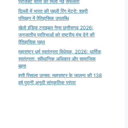
प्रोजेक्ट चीता को मिली नई सफलता
दिल्ली में भारत की पहली रिंग मेट्रो: शहरी
परिवहन में ऐतिहासिक उपलब्धि
खेलो इंडिया ट्राइबल गेम्स छत्तीसगढ़ 2026:
जनजातीय प्रतिभाओं को राष्ट्रीय मंच देने की
ऐतिहासिक पहल
महाराष्ट्र धर्म स्वतंत्रता विधेयक, 2026: धार्मिक
स्वतंत्रता, संवैधानिक अधिकार और सामाजिक
बहस
हत्ती रिसाला उत्सव: महाराष्ट्र के जालना की 138
वर्ष पुरानी अनूठी सांस्कृतिक परंपरा
सर्वनाम (Pronoun)
भगवान शिव के 12