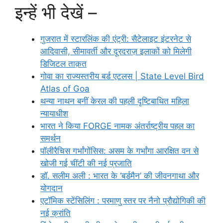
इन्हें भी देखें –
गुजरात में स्टारलिंक की एंट्री: सैटेलाइट इंटरनेट से
आदिवासी, सीमावर्ती और दूरदराज़ इलाकों को मिलेगी
डिजिटल ताक़त
गोवा का राज्यस्तरीय बर्ड एटलस | State Level Bird
Atlas of Goa
थन्या नाथन बनीं केरल की पहली दृष्टिबाधित महिला
न्यायाधीश
भारत ने किया FORGE नामक अंतर्राष्ट्रीय पहल का
समर्थन
पॉलीरैचिस गर्भांगाेंसिस: असम के गर्भांगा आरक्षित वन से
खोजी गई चींटी की नई प्रजाति
डॉ. सलीम अली : भारत के ‘बर्डमैन’ की जीवनगाथा और
योगदान
एटॉमिक स्टेंसिलिंग : परमाणु स्तर पर नैनो प्रौद्योगिकी की
नई क्रांति