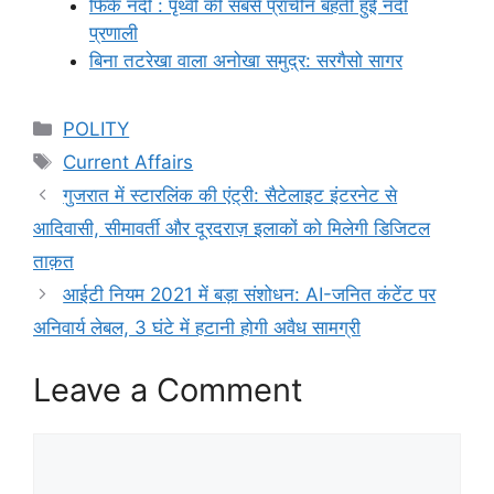
फिंके नदी : पृथ्वी की सबसे प्राचीन बहती हुई नदी
प्रणाली
बिना तटरेखा वाला अनोखा समुद्र: सरगैसो सागर
Categories
POLITY
Tags
Current Affairs
गुजरात में स्टारलिंक की एंट्री: सैटेलाइट इंटरनेट से
आदिवासी, सीमावर्ती और दूरदराज़ इलाकों को मिलेगी डिजिटल
ताक़त
आईटी नियम 2021 में बड़ा संशोधन: AI-जनित कंटेंट पर
अनिवार्य लेबल, 3 घंटे में हटानी होगी अवैध सामग्री
Leave a Comment
Comment