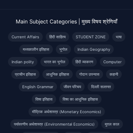
Main Subject Categories | मुख्य विषय श्रेणियाँ
Current Affairs
हिंदी साहित्य
STUDENT ZONE
भाषा
मध्यकालीन इतिहास
भूगोल
Indian Geography
Indian polity
भारत का भूगोल
हिंदी व्याकरण
Computer
प्राचीन इतिहास
आधुनिक इतिहास
गोदान उपन्यास
कहानी
English Grammar
जीवन परिचय
दिल्ली सल्तनत
विश्व इतिहास
विश्व का आधुनिक इतिहास
मौद्रिक अर्थशास्त्र (Monetary Economics)
पर्यावरणीय अर्थशास्त्र (Environmental Economics)
मुग़ल काल