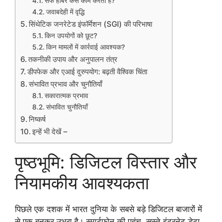
सेफ हार्बर कैसे काम करता है?
जवाबदेही में वृद्धि
सिंथेटिक जनरेटेड इंफॉर्मेशन (SGI) की परिभाषा
किन उपयोगों को छूट?
किन मामलों में कार्रवाई आवश्यक?
तकनीकी उपाय और अनुपालन तंत्र
डीपफेक और एआई दुरुपयोग: बढ़ती वैश्विक चिंता
संभावित प्रभाव और चुनौतियाँ
सकारात्मक प्रभाव
संभावित चुनौतियाँ
निष्कर्ष
इन्हें भी देखें –
पृष्ठभूमि: डिजिटल विस्तार और
नियामकीय आवश्यकता
पिछले एक दशक में भारत दुनिया के सबसे बड़े डिजिटल बाजारों में
से एक बनकर उभरा है। स्मार्टफोन की पहुंच, सस्ते इंटरनेट डेटा