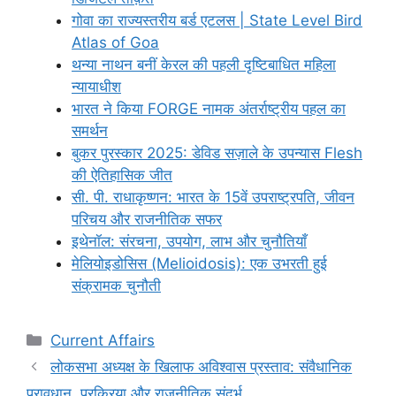
गोवा का राज्यस्तरीय बर्ड एटलस | State Level Bird
Atlas of Goa
थन्या नाथन बनीं केरल की पहली दृष्टिबाधित महिला
न्यायाधीश
भारत ने किया FORGE नामक अंतर्राष्ट्रीय पहल का
समर्थन
बुकर पुरस्कार 2025: डेविड सज़ाले के उपन्यास Flesh
की ऐतिहासिक जीत
सी. पी. राधाकृष्णन: भारत के 15वें उपराष्ट्रपति, जीवन
परिचय और राजनीतिक सफर
इथेनॉल: संरचना, उपयोग, लाभ और चुनौतियाँ
मेलियोइडोसिस (Melioidosis): एक उभरती हुई
संक्रामक चुनौती
Categories
Current Affairs
लोकसभा अध्यक्ष के खिलाफ अविश्वास प्रस्ताव: संवैधानिक
प्रावधान, प्रक्रिया और राजनीतिक संदर्भ