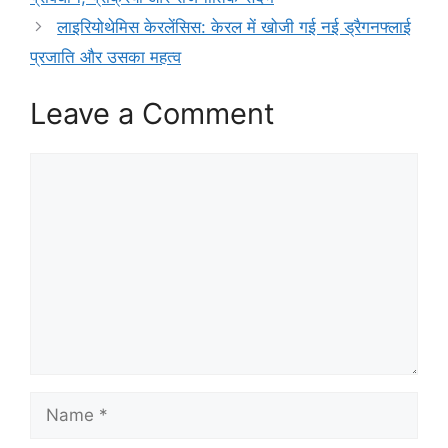
लाइरियोथेमिस केरलेंसिस: केरल में खोजी गई नई ड्रैगनफ्लाई
प्रजाति और उसका महत्व
Leave a Comment
Comment
Name