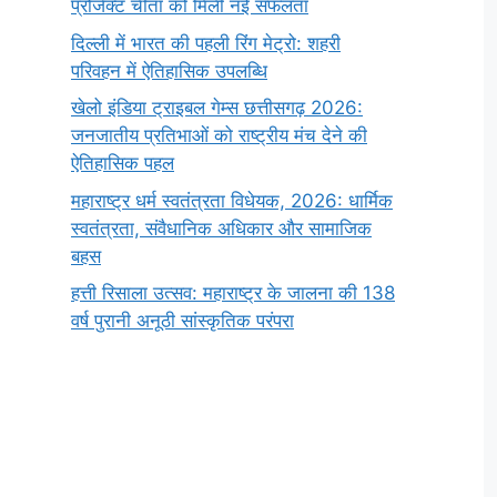
प्रोजेक्ट चीता को मिली नई सफलता
दिल्ली में भारत की पहली रिंग मेट्रो: शहरी
परिवहन में ऐतिहासिक उपलब्धि
खेलो इंडिया ट्राइबल गेम्स छत्तीसगढ़ 2026:
जनजातीय प्रतिभाओं को राष्ट्रीय मंच देने की
ऐतिहासिक पहल
महाराष्ट्र धर्म स्वतंत्रता विधेयक, 2026: धार्मिक
स्वतंत्रता, संवैधानिक अधिकार और सामाजिक
बहस
हत्ती रिसाला उत्सव: महाराष्ट्र के जालना की 138
वर्ष पुरानी अनूठी सांस्कृतिक परंपरा
सर्वनाम (Pronoun)
भगवान शिव के 12