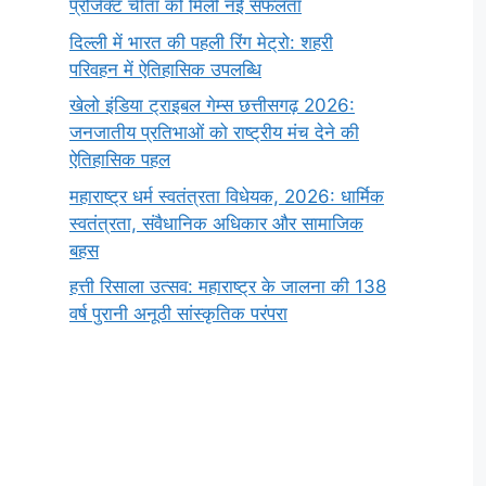
प्रोजेक्ट चीता को मिली नई सफलता
दिल्ली में भारत की पहली रिंग मेट्रो: शहरी
परिवहन में ऐतिहासिक उपलब्धि
खेलो इंडिया ट्राइबल गेम्स छत्तीसगढ़ 2026:
जनजातीय प्रतिभाओं को राष्ट्रीय मंच देने की
ऐतिहासिक पहल
महाराष्ट्र धर्म स्वतंत्रता विधेयक, 2026: धार्मिक
स्वतंत्रता, संवैधानिक अधिकार और सामाजिक
बहस
हत्ती रिसाला उत्सव: महाराष्ट्र के जालना की 138
वर्ष पुरानी अनूठी सांस्कृतिक परंपरा
सर्वनाम (Pronoun)
भगवान शिव के 12