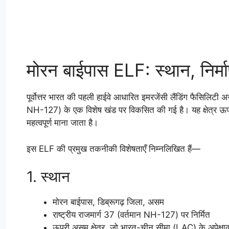
मोरन बाईपास ELF: स्थान, निर्
पूर्वोत्तर भारत की पहली हाईवे आधारित इमरजेंसी लैंडिंग फैसिलिटी 
NH-127) के एक विशेष खंड पर विकसित की गई है। यह क्षेत्र ऊप
महत्वपूर्ण माना जाता है।
इस ELF की प्रमुख तकनीकी विशेषताएँ निम्नलिखित हैं—
1. स्थान
मोरन बाईपास, डिब्रूगढ़ जिला, असम
राष्ट्रीय राजमार्ग 37 (वर्तमान NH-127) पर निर्मित
ऊपरी असम क्षेत्र, जो भारत-चीन सीमा (LAC) के अपेक्षा