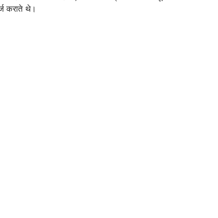
्ज कराते थे।