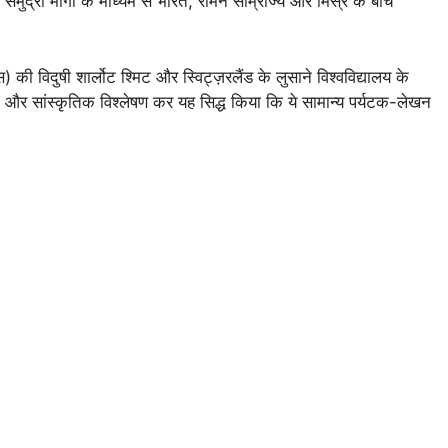
ुद्री मार्गों के माध्यम से भारत, रोमन साम्राज्य और मिस्र के बीच
 विदुषी शार्लोट श्मिट और स्विट्ज़रलैंड के लुसाने विश्वविद्यालय के
षायी और सांस्कृतिक विश्लेषण कर यह सिद्ध किया कि ये सामान्य पर्यटक-लेखन