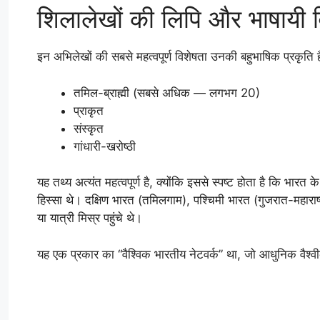
शिलालेखों की लिपि और भाषायी 
इन अभिलेखों की सबसे महत्वपूर्ण विशेषता उनकी बहुभाषिक प्रकृति 
तमिल-ब्राह्मी (सबसे अधिक — लगभग 20)
प्राकृत
संस्कृत
गांधारी-खरोष्ठी
यह तथ्य अत्यंत महत्वपूर्ण है, क्योंकि इससे स्पष्ट होता है कि भारत क
हिस्सा थे। दक्षिण भारत (तमिलगाम), पश्चिमी भारत (गुजरात-महाराष्ट्र क
या यात्री मिस्र पहुंचे थे।
यह एक प्रकार का “वैश्विक भारतीय नेटवर्क” था, जो आधुनिक वैश्वी