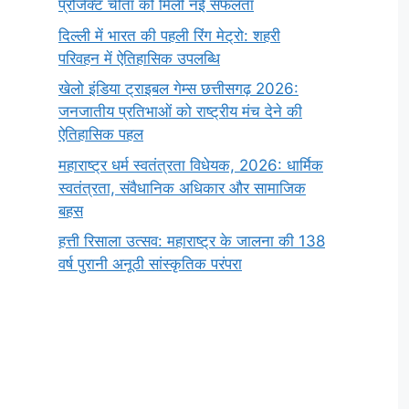
प्रोजेक्ट चीता को मिली नई सफलता
दिल्ली में भारत की पहली रिंग मेट्रो: शहरी
परिवहन में ऐतिहासिक उपलब्धि
खेलो इंडिया ट्राइबल गेम्स छत्तीसगढ़ 2026:
जनजातीय प्रतिभाओं को राष्ट्रीय मंच देने की
ऐतिहासिक पहल
महाराष्ट्र धर्म स्वतंत्रता विधेयक, 2026: धार्मिक
स्वतंत्रता, संवैधानिक अधिकार और सामाजिक
बहस
हत्ती रिसाला उत्सव: महाराष्ट्र के जालना की 138
वर्ष पुरानी अनूठी सांस्कृतिक परंपरा
सर्वनाम (Pronoun)
भगवान शिव के 12