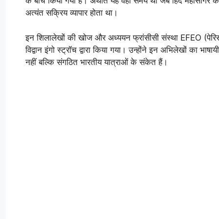
के बीच किया गया है। अर्थात यह वही समय था जब हिंद महासागर के सम
अत्यंत सक्रिय व्यापार होता था।
इन शिलालेखों की खोज और अध्ययन फ्रांसीसी संस्था EFEO (पेरिस) की
विद्वान इंगो स्ट्रॉच द्वारा किया गया। उन्होंने इन अभिलेखों का भा
नहीं बल्कि संगठित भारतीय यात्राओं के संकेत हैं।